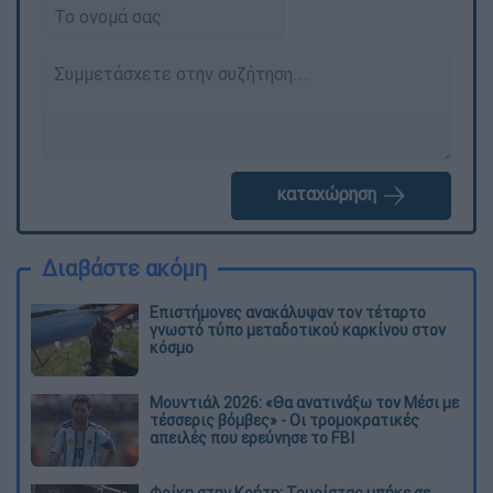
καταχώρηση
Διαβάστε ακόμη
Επιστήμονες ανακάλυψαν τον τέταρτο
γνωστό τύπο μεταδοτικού καρκίνου στον
κόσμο
Μουντιάλ 2026: «Θα ανατινάξω τον Μέσι με
τέσσερις βόμβες» - Οι τρομοκρατικές
απειλές που ερεύνησε το FBI
Φρίκη στην Κρήτη: Τουρίστας μπήκε σε