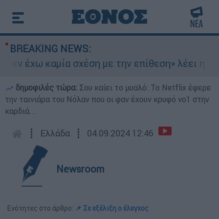
BREAKING NEWS:
Δεν έχω καμία σχέση με την επίθεση» λέει η 46χ
δημοφιλές τώρα:
Σου καίει το μυαλό: Το Netflix έφερε
την ταινιάρα του Νόλαν που οι φαν έχουν κρυφό νο1 στην
καρδιά...
┋
Ελλάδα
┋
04.09.2024 12:46
Newsroom
Ενότητες στο άρθρο:
📌 Σε εξέλιξη ο έλεγχος