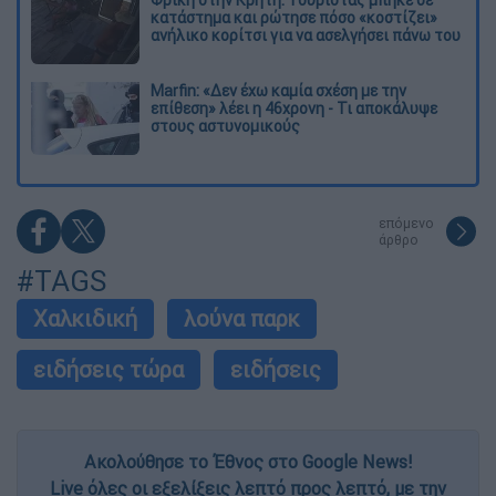
κατάστημα και ρώτησε πόσο «κοστίζει»
ανήλικο κορίτσι για να ασελγήσει πάνω του
Marfin: «Δεν έχω καμία σχέση με την
επίθεση» λέει η 46χρονη - Τι αποκάλυψε
στους αστυνομικούς
επόμενο
άρθρο
#TAGS
Χαλκιδική
λούνα παρκ
ειδήσεις τώρα
ειδήσεις
Ακολούθησε το Έθνος στο Google News!
Live όλες οι εξελίξεις λεπτό προς λεπτό, με την