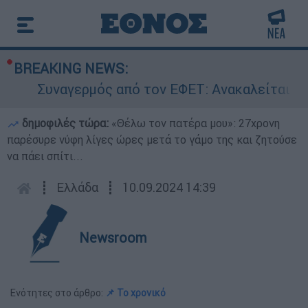
BREAKING NEWS:
Συναγερμός από τον ΕΦΕΤ: Ανακαλείται γνωσ
δημοφιλές τώρα:
«Θέλω τον πατέρα μου»: 27χρονη
παρέσυρε νύφη λίγες ώρες μετά το γάμο της και ζητούσε
να πάει σπίτι...
┋
Ελλάδα
┋
10.09.2024 14:39
Newsroom
Ενότητες στο άρθρο:
📌 Το χρονικό