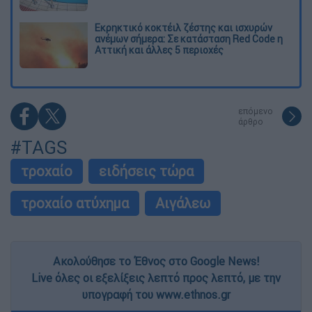
Εκρηκτικό κοκτέιλ ζέστης και ισχυρών
ανέμων σήμερα: Σε κατάσταση Red Code η
Αττική και άλλες 5 περιοχές
επόμενο
άρθρο
#TAGS
τροχαίο
ειδήσεις τώρα
τροχαίο ατύχημα
Αιγάλεω
Ακολούθησε το Έθνος στο Google News!
Live όλες οι εξελίξεις λεπτό προς λεπτό, με την
υπογραφή του www.ethnos.gr