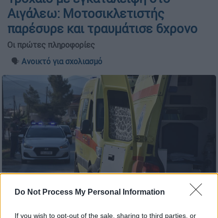
Αιγάλεω: Μοτοσικλετιστής
παρέσυρε και τραυμάτισε 6χρονο
Οι πρώτες πληροφορίες
🗣️
Ανοικτό για σχολιασμό
Do Not Process My Personal Information
ΕΚΑΒ - περιπολικό (Eurokinissi)
If you wish to opt-out of the sale, sharing to third parties, or