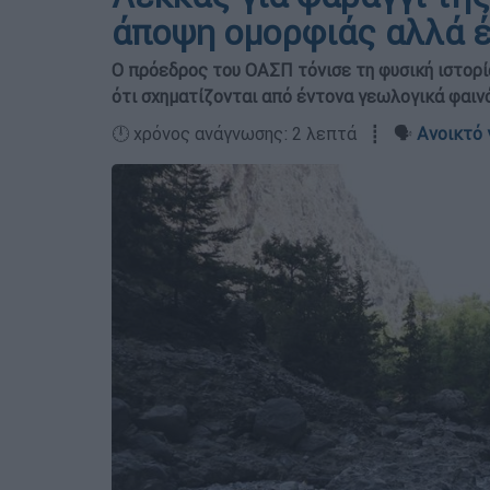
άποψη ομορφιάς αλλά έ
Ο πρόεδρος του ΟΑΣΠ τόνισε τη φυσική ιστορί
ότι σχηματίζονται από έντονα γεωλογικά φαιν
🕛 χρόνος ανάγνωσης: 2 λεπτά ┋ 🗣️
Ανοικτό 