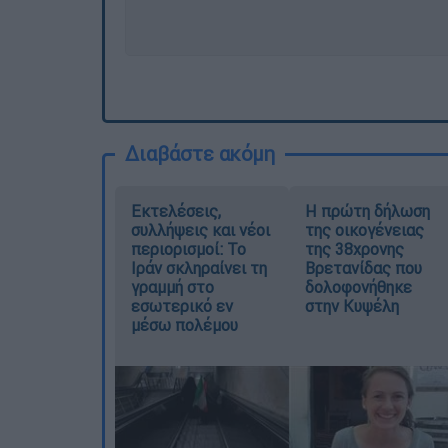
Διαβάστε ακόμη
Εκτελέσεις,
Η πρώτη δήλωση
συλλήψεις και νέοι
της οικογένειας
περιορισμοί: Το
της 38χρονης
Ιράν σκληραίνει τη
Βρετανίδας που
γραμμή στο
δολοφονήθηκε
εσωτερικό εν
στην Κυψέλη
μέσω πολέμου