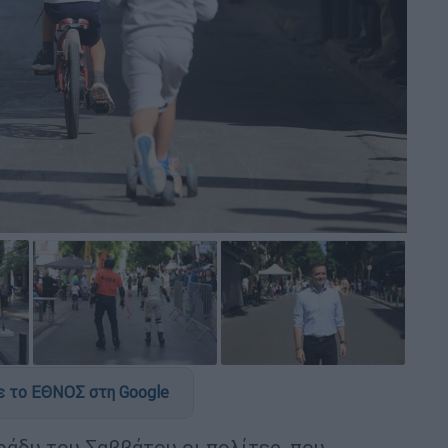
 το ΕΘΝΟΣ στη Google
ράδυ του Σαββάτου οι πολίτες, που