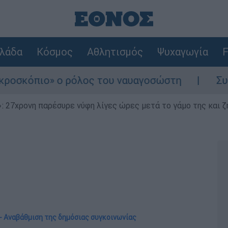
λάδα
Κόσμος
Αθλητισμός
Ψυχαγωγία
F
όλος του ναυαγοσώστη
Συναγερμός στην Κά
 27χρονη παρέσυρε νύφη λίγες ώρες μετά το γάμο της και ζη
- Αναβάθμιση της δημόσιας συγκοινωνίας