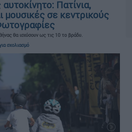
αυτοκίνητο: Πατίνια,
ι μουσικές σε κεντρικούς
 Φωτογραφίες
ήνας θα ισχύσουν ως τις 10 το βράδυ.
για σχολιασμό