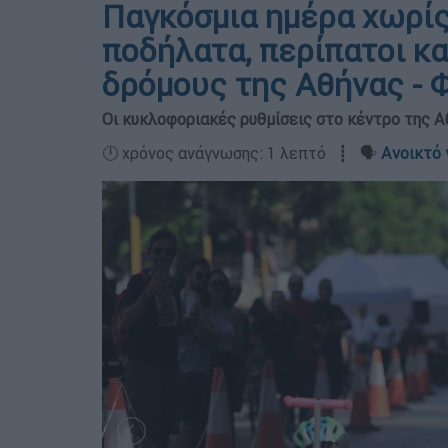
Παγκόσμια ημέρα χωρίς 
ποδήλατα, περίπατοι κα
δρόμους της Αθήνας -
Οι κυκλοφοριακές ρυθμίσεις στο κέντρο της Αθ
🕛 χρόνος ανάγνωσης: 1 λεπτό ┋ 🗣️
Ανοικτό 