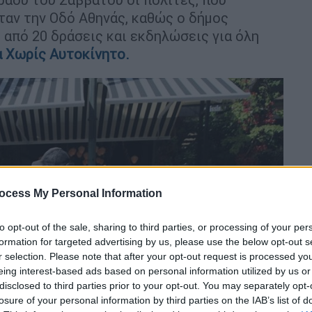
ταν την Οδό Αθηνάς, καθώς ο δήμος
 από 20 δράσεις και εκδηλώσεις για όλη
 Χωρίς Αυτοκίνητο.
ocess My Personal Information
to opt-out of the sale, sharing to third parties, or processing of your per
formation for targeted advertising by us, please use the below opt-out s
r selection. Please note that after your opt-out request is processed y
eing interest-based ads based on personal information utilized by us or
disclosed to third parties prior to your opt-out. You may separately opt-
losure of your personal information by third parties on the IAB’s list of