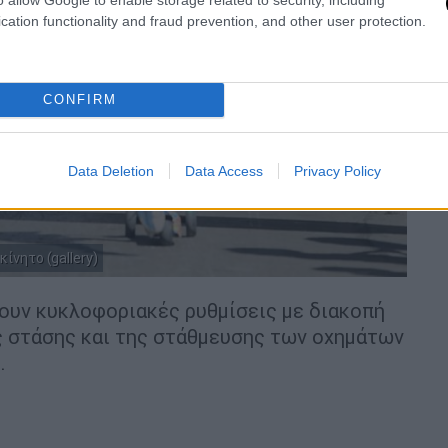
cation functionality and fraud prevention, and other user protection.
CONFIRM
Data Deletion
Data Access
Privacy Policy
ίνητο (gallery)
ουν κυκλοφοριακές ρυθμίσεις με διακοπή
ς στάσης και της στάθμευσης των οχημάτων
.