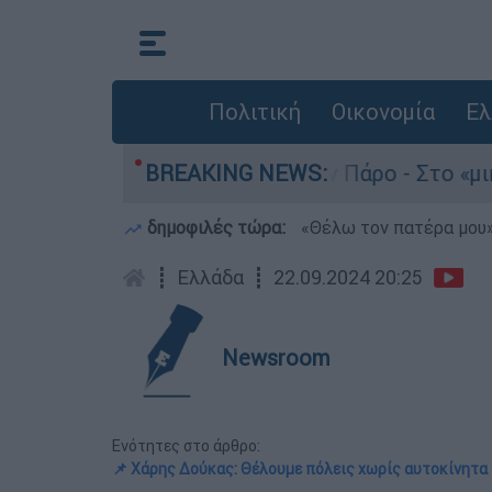
Πολιτική
Οικονομία
Ελ
του 4χρονου στην Πάρο - Στο «μικροσκόπιο» ο ρ
BREAKING NEWS:
δημοφιλές τώρα:
«Θέλω τον πατέρα μου»:
┋
Ελλάδα
┋
22.09.2024 20:25
Newsroom
Ενότητες στο άρθρο:
📌 Χάρης Δούκας: Θέλουμε πόλεις χωρίς αυτοκίνητα 