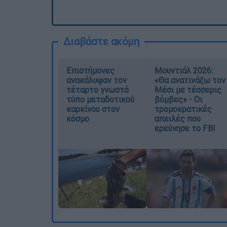
Διαβάστε ακόμη
Επιστήμονες
Μουντιάλ 2026:
ανακάλυψαν τον
«Θα ανατινάξω τον
τέταρτο γνωστό
Μέσι με τέσσερις
τύπο μεταδοτικού
βόμβες» - Οι
καρκίνου στον
τρομοκρατικές
κόσμο
απειλές που
ερεύνησε το FBI