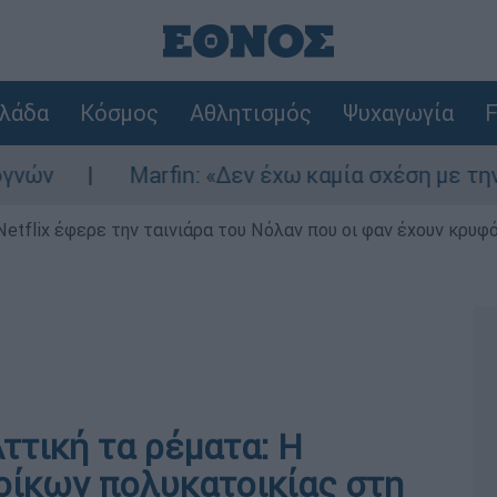
λάδα
Κόσμος
Αθλητισμός
Ψυχαγωγία
F
Marfin: «Δεν έχω καμία σχέση με την επίθεση
Netflix έφερε την ταινιάρα του Νόλαν που οι φαν έχουν κρυφό
Αττική τα ρέματα: Η
οίκων πολυκατοικίας στη