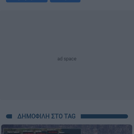
ΔΗΜΟΦΙΛΗ ΣΤΟ TAG