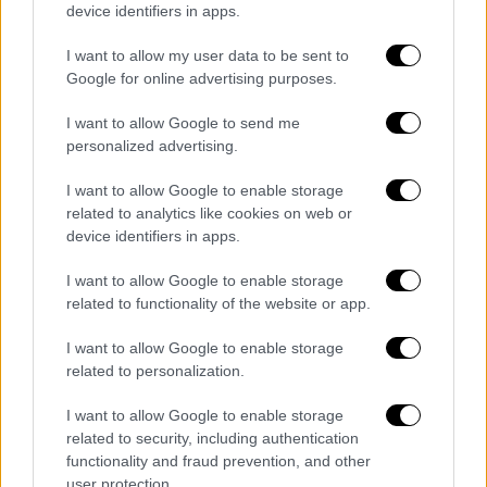
device identifiers in apps.
που θα κατέληγαν στην αγορά και σε
νοσοκομεία
I want to allow my user data to be sent to
Google for online advertising purposes.
Στοχευμένοι έλεγχοι της Περιφέρειας
Αττικής σε επιχείρηση στον Πειραιά μετά
I want to allow Google to send me
από ανώνυμη καταγγελία
personalized advertising.
I want to allow Google to enable storage
related to analytics like cookies on web or
device identifiers in apps.
I want to allow Google to enable storage
related to functionality of the website or app.
I want to allow Google to enable storage
related to personalization.
I want to allow Google to enable storage
related to security, including authentication
functionality and fraud prevention, and other
user protection.