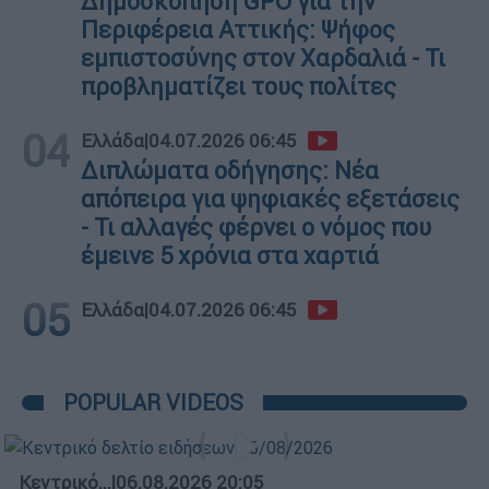
Δημοσκόπηση GPO για την
Περιφέρεια Αττικής: Ψήφος
εμπιστοσύνης στον Χαρδαλιά - Τι
προβληματίζει τους πολίτες
04
Ελλάδα
|
04.07.2026 06:45
Διπλώματα οδήγησης: Νέα
απόπειρα για ψηφιακές εξετάσεις
- Τι αλλαγές φέρνει ο νόμος που
έμεινε 5 χρόνια στα χαρτιά
05
Ελλάδα
|
04.07.2026 06:45
POPULAR VIDEOS
Κεντρικό...
|
06.08.2026 20:05