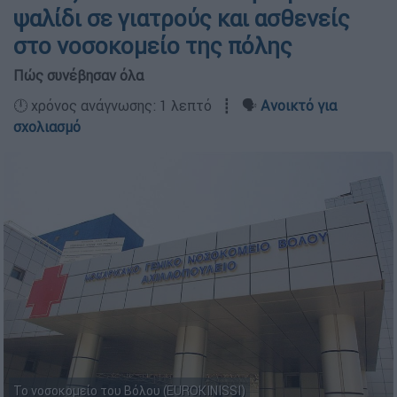
ψαλίδι σε γιατρούς και ασθενείς
στο νοσοκομείο της πόλης
Πώς συνέβησαν όλα
🕛 χρόνος ανάγνωσης: 1 λεπτό ┋ 🗣️
Ανοικτό για
σχολιασμό
Το νοσοκομείο του Βόλου (EUROKINISSI)