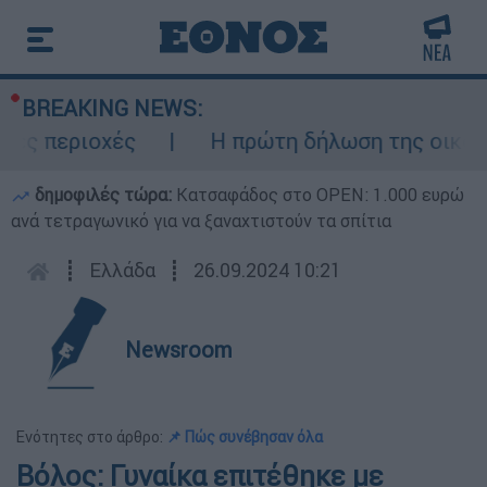
BREAKING NEWS:
ς περιοχές
Η πρώτη δήλωση της οικογένε
δημοφιλές τώρα:
Κατσαφάδος στο OPEN: 1.000 ευρώ
ανά τετραγωνικό για να ξαναχτιστούν τα σπίτια
┋
Ελλάδα
┋
26.09.2024 10:21
Newsroom
Ενότητες στο άρθρο:
📌 Πώς συνέβησαν όλα
Βόλος: Γυναίκα επιτέθηκε με