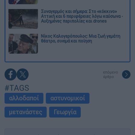
Συναγερμός και σήμερα: Στο «κόκκινο»
Αττική και 6 περιφέρειες λόγω καύσωνα -
Αυξημένες περιπολίες και drones
Νίκος Καλογερόπουλος: Μια ζωή γεμάτη
θέατρο, σινεμά και ποίηση
επόμενο
άρθρο
#TAGS
αλλοδαποί
αστυνομικοί
μετανάστες
Γεωργία