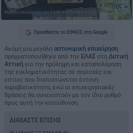
Μεγάλη επιχείρηση της ΕΛΑΣ στη Δυτική Αττική
Προσθέστε το ΕΘΝΟΣ στη Google
Ακόμη μία μεγάλη
αστυνομική επιχείρηση
πραγματοποιήθηκε από την
ΕΛΑΣ
στη
Δυτική
Αττική
για την πρόληψη και καταπολέμηση
της εγκληματικότητας σε περιοχές και
εστίες που διαπιστώνεται έντονη
παραβατικότητα, ενώ οι επιχειρησιακές
δράσεις θα συνεχιστούν με τον ίδιο ρυθμό
προς αυτή την κατεύθυνση.
ΔΙΑΒΑΣΤΕ ΕΠΙΣΗΣ
Ελλάδα
|
10.10.2024 08:49