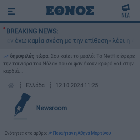
BREAKING NEWS:
εν έχω καμία σχέση με την επίθεση» λέει η 46χρ
δημοφιλές τώρα:
Σου καίει το μυαλό: Το Netflix έφερε
την ταινιάρα του Νόλαν που οι φαν έχουν κρυφό νο1 στην
καρδιά...
┋
Ελλάδα
┋
12.10.2024 11:25
Newsroom
Ενότητες στο άρθρο:
📌 Ποια ήταν η Αθηνά Μαρτίνου