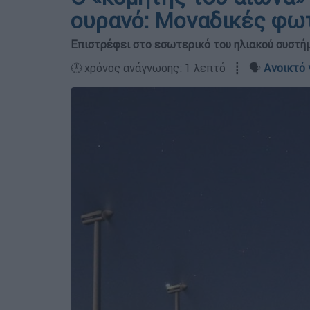
ουρανό: Μοναδικές φω
Επιστρέφει στο εσωτερικό του ηλιακού συστήμ
🕛 χρόνος ανάγνωσης: 1 λεπτό ┋ 🗣️
Ανοικτό 