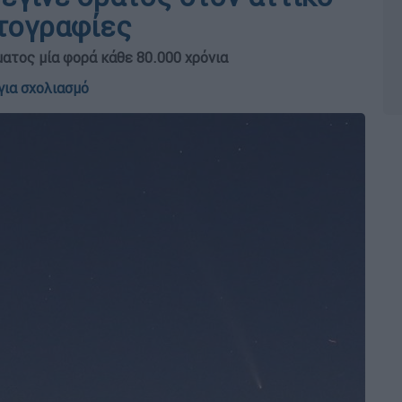
τογραφίες
ατος μία φορά κάθε 80.000 χρόνια
για σχολιασμό