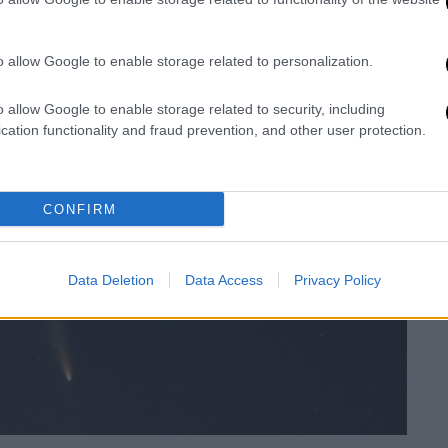
o allow Google to enable storage related to personalization.
o allow Google to enable storage related to security, including
cation functionality and fraud prevention, and other user protection.
CONFIRM
Data Deletion
Data Access
Privacy Policy