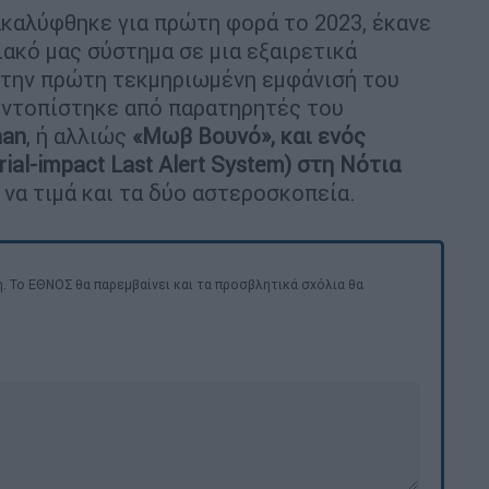
ακαλύφθηκε για πρώτη φορά το 2023, έκανε
ακό μας σύστημα σε μια εξαιρετικά
 την πρώτη τεκμηριωμένη εμφάνισή του
εντοπίστηκε από παρατηρητές του
han
, ή αλλιώς
«Μωβ Βουνό», και ενός
ial-impact Last Alert System) στη Νότια
 να τιμά και τα δύο αστεροσκοπεία.
. Το ΕΘΝΟΣ θα παρεμβαίνει και τα προσβλητικά σχόλια θα