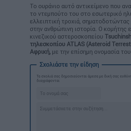
Το ουράνιο αυτό αντικείμενο που αν
το ντεμπούτο του στο εσωτερικό ηλι
ελλειπτική τροχιά, σηματοδοτώντας
στην ανθρώπινη ιστορία. Ο κομήτης 
κινεζικού αστεροσκοπείου
Tsuchins
τηλεσκοπίου ATLAS (Asteroid Terrestr
Αφρική,
με την επίσημη ονομασία του
Τα σχολιά σας δημοσιεύονται άμεσα με δική σας ευθύνη
διαγράφονται