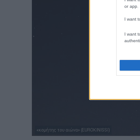
or app.
I want t
I want t
authenti
«κομήτης του αιώνα» (EUROKINISSI)