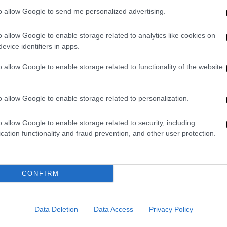
to allow Google to send me personalized advertising.
o allow Google to enable storage related to analytics like cookies on
evice identifiers in apps.
o allow Google to enable storage related to functionality of the website
o allow Google to enable storage related to personalization.
o allow Google to enable storage related to security, including
video
cation functionality and fraud prevention, and other user protection.
CONFIRM
Data Deletion
Data Access
Privacy Policy