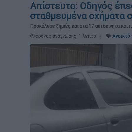
Απίστευτο: Οδηγός έπε
σταθμευμένα οχήματα σ
Προκάλεσε ζημιές και στα 17 αυτοκίνητα και 
🕛 χρόνος ανάγνωσης: 1 λεπτό ┋ 🗣️
Ανοικτό 