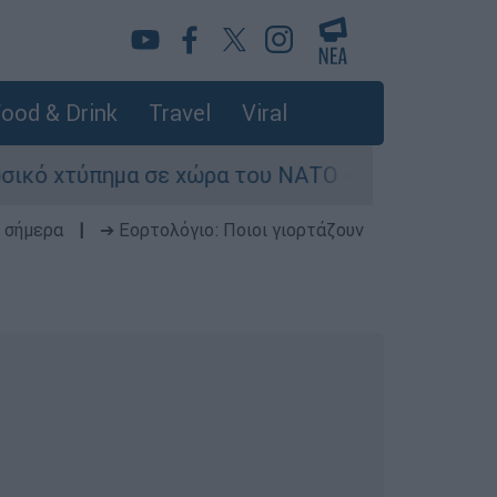
ood & Drink
Travel
Viral
ημα σε χώρα του ΝΑΤΟ - Τα βασικά σενάρια έως 
 σήμερα
|
➔ Εορτολόγιο: Ποιοι γιορτάζουν