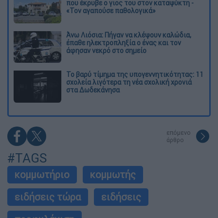
που έκρυβε ο γιος του στον καταψύκτη -
«Τον αγαπούσε παθολογικά»
Άνω Λιόσια: Πήγαν να κλέψουν καλώδια,
έπαθε ηλεκτροπληξία ο ένας και τον
άφησαν νεκρό στο σημείο
Το βαρύ τίμημα της υπογεννητικότητας: 11
σχολεία λιγότερα τη νέα σχολική χρονιά
στα Δωδεκάνησα
επόμενο
άρθρο
#TAGS
κομμωτήριο
κομμωτής
ειδήσεις τώρα
ειδήσεις