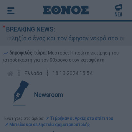
BREAKING NEWS:
ηξία ο ένας και τον άφησαν νεκρό στο σημείο
δημοφιλές τώρα:
Μυστράς: Η πρώτη εκτίμηση του
ιατροδικαστή για τον 90χρονο στον καταψύκτη
┋
Ελλάδα
┋
18.10.2024 15:54
Newsroom
Ενότητες στο άρθρο:
📌 Τι βρήκαν οι Αρχές στο σπίτι του
📌 Μετείχε και σε ληστεία χρηματαποστολής