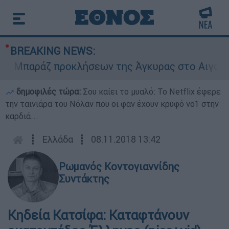
BREAKING NEWS:
Μπαράζ προκλήσεων της Άγκυρας στο Αιγαίο: Εικ
δημοφιλές τώρα:
Σου καίει το μυαλό: Το Netflix έφερε
την ταινιάρα του Νόλαν που οι φαν έχουν κρυφό νο1 στην
καρδιά...
┋
Ελλάδα
┋
08.11.2018 13:42
Ρωμανός Κοντογιαννίδης
Συντάκτης
Κηδεία Κατσίφα: Καταφτάνουν