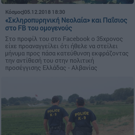
Κόσμος
|
05.12.2018 18:30
«Σκληροπυρηνική Νεολαία» και Παΐσιος
στο FB του ομογενούς
Στο προφίλ του στο Facebook ο 35χρονος
είχε προαναγγείλει ότι ήθελε να στείλει
μήνυμα προς πάσα κατεύθυνση εκφράζοντας
την αντίθεσή του στην πολιτική
προσέγγισης Ελλάδας - Αλβανίας