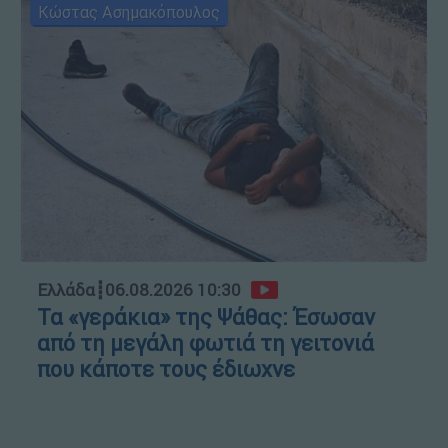
Κώστας Ασημακόπουλος
Ελλάδα
┋
06.08.2026 10:30
Τα «γεράκια» της Ψάθας: Έσωσαν
από τη μεγάλη φωτιά τη γειτονιά
που κάποτε τους έδιωχνε