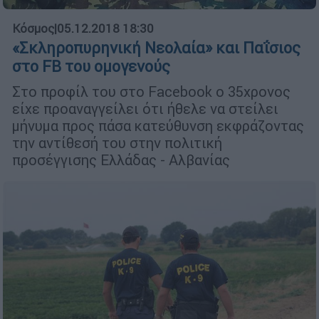
Κόσμος
|
05.12.2018 18:30
«Σκληροπυρηνική Νεολαία» και Παΐσιος
στο FB του ομογενούς
Στο προφίλ του στο Facebook ο 35χρονος
είχε προαναγγείλει ότι ήθελε να στείλει
μήνυμα προς πάσα κατεύθυνση εκφράζοντας
την αντίθεσή του στην πολιτική
προσέγγισης Ελλάδας - Αλβανίας