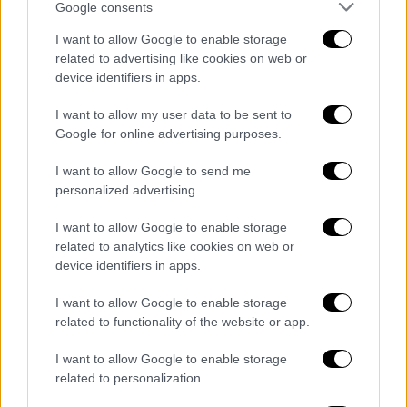
Google consents
Αποκλειστικό - Κηδεία Κατσίφα: Βίντεο
και εικόνες λίγο πριν από την ταφή
I want to allow Google to enable storage
related to advertising like cookies on web or
Εκατοντάδες Ελλήνων βρίσκονται ήδη
device identifiers in apps.
στους Βουλιαράτες, ξεκίνησε η πομπή για το
I want to allow my user data to be sent to
νεκροταφείο - Αποστολή: Ρωμανός
Google for online advertising purposes.
Κοντογιαννίδης
I want to allow Google to send me
personalized advertising.
I want to allow Google to enable storage
related to analytics like cookies on web or
device identifiers in apps.
I want to allow Google to enable storage
related to functionality of the website or app.
I want to allow Google to enable storage
related to personalization.