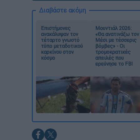
Διαβάστε ακόμη
Επιστήμονες
Μουντιάλ 2026:
ανακάλυψαν τον
«Θα ανατινάξω τον
τέταρτο γνωστό
Μέσι με τέσσερις
τύπο μεταδοτικού
βόμβες» - Οι
καρκίνου στον
τρομοκρατικές
κόσμο
απειλές που
ερεύνησε το FBI