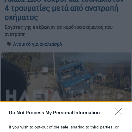
4 τραυματίες μετά από ανατροπή
οχήματος
Εργάτες γης επέβαιναν σε καρότσα οχήματος που
ανετράπη
🗣️
Ανοικτό για σχολιασμό
Do Not Process My Personal Information
If you wish to opt-out of the sale, sharing to third parties, or