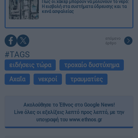
Πώς οι χάκερ μπορούν να μολύνουν το νερό:
Η εισβολή στα συστήματα ύδρευσης και τα
κενά ασφαλείας
επόμενο
άρθρο
#TAGS
ειδήσεις τώρα
τροχαίο δυστύχημα
Αχαΐα
νεκροί
τραυματίες
Ακολούθησε το Έθνος στο Google News!
Live όλες οι εξελίξεις λεπτό προς λεπτό, με την
υπογραφή του www.ethnos.gr