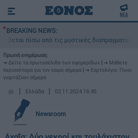
BREAKING NEWS:
ρύβεται πίσω από τις μυστικές διαπραγματεύσεις
Πρωινή ενημέρωση:
➔ Δείτε τα πρωτοσέλιδα των εφημερίδων
|
➔ Μάθετε
περισσότερα για τον καιρό σήμερα
|
➔ Εορτολόγιο: Ποιοι
γιορτάζουν σήμερα
┋
Ελλάδα
┋
02.11.2024 16:45
Newsroom
Αχαΐα: Δύο νεκροί και τουλάχιστον