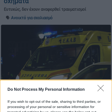
οχήματα
Ευτυχώς, δεν έχουν αναφερθεί τραυματισμοί
🗣️
Ανοικτό για σχολιασμό
Do Not Process My Personal Information
ΕΚΑΒ (EUROKINISSI)
If you wish to opt-out of the sale, sharing to third parties, or
processing of your personal or sensitive information for
Προσθέστε το ΕΘΝΟΣ στη Google
targeted advertising by us, please use the below opt-out