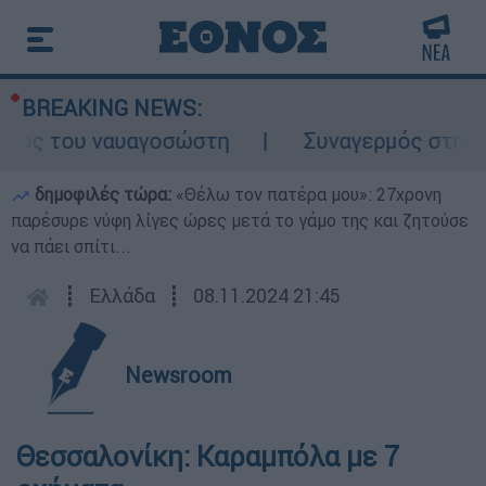
BREAKING NEWS:
λος του ναυαγοσώστη
Συναγερμός στην Κάρ
δημοφιλές τώρα:
«Θέλω τον πατέρα μου»: 27χρονη
παρέσυρε νύφη λίγες ώρες μετά το γάμο της και ζητούσε
να πάει σπίτι...
┋
Ελλάδα
┋
08.11.2024 21:45
Newsroom
Θεσσαλονίκη: Καραμπόλα με 7