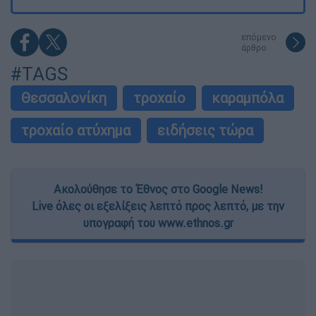
επόμενο
άρθρο
#TAGS
Θεσσαλονίκη
τροχαίο
καραμπόλα
τροχαίο ατύχημα
ειδήσεις τώρα
Ακολούθησε το Έθνος στο Google News!
Live όλες οι εξελίξεις λεπτό προς λεπτό, με την
υπογραφή του www.ethnos.gr