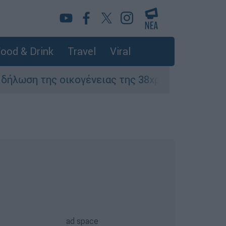
ood & Drink
Travel
Viral
 της οικογένειας της 38χρονης Βρετανίδας πο