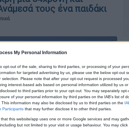
Ανάμεσά τους ένα παιδάκι
ωπικά
ocess My Personal Information
to opt-out of the sale, sharing to third parties, or processing of your per
formation for targeted advertising by us, please use the below opt-out s
r selection. Please note that after your opt-out request is processed y
eing interest-based ads based on personal information utilized by us or
disclosed to third parties prior to your opt-out. You may separately opt-
losure of your personal information by third parties on the IAB’s list of
. This information may also be disclosed by us to third parties on the
IA
Participants
that may further disclose it to other third parties.
 that this website/app uses one or more Google services and may gath
including but not limited to your visit or usage behaviour. You may click 