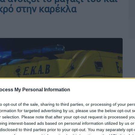
κρό στην καρέκλα
ocess My Personal Information
to opt-out of the sale, sharing to third parties, or processing of your per
formation for targeted advertising by us, please use the below opt-out s
r selection. Please note that after your opt-out request is processed y
eing interest-based ads based on personal information utilized by us or
disclosed to third parties prior to your opt-out. You may separately opt-