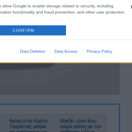
o allow Google to enable storage related to security, including
cation functionality and fraud prevention, and other user protection.
CONFIRM
video
Data Deletion
Data Access
Privacy Policy
Φρίκη στην Κρήτη:
Marfin: «Δεν έχω
Τουρίστας μπήκε
καμία σχέση με την