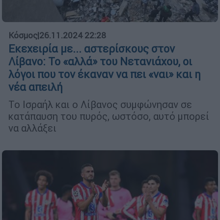
Κόσμος
|
26.11.2024 22:28
Εκεχειρία με... αστερίσκους στον
Λίβανο: Το «αλλά» του Νετανιάχου, οι
λόγοι που τον έκαναν να πει «ναι» και η
νέα απειλή
Το Ισραήλ και ο Λίβανος συμφώνησαν σε
κατάπαυση του πυρός, ωστόσο, αυτό μπορεί
να αλλάξει