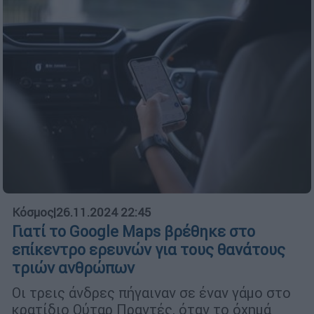
Κόσμος
|
26.11.2024 22:45
Γιατί το Google Maps βρέθηκε στο
επίκεντρο ερευνών για τους θανάτους
τριών ανθρώπων
Οι τρεις άνδρες πήγαιναν σε έναν γάμο στο
κρατίδιο Ούταρ Πραντές, όταν το όχημά