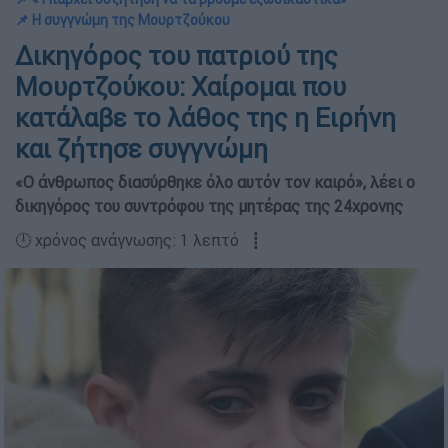
📌 Η συγγνώμη της Μουρτζούκου
Δικηγόρος του πατριού της
Μουρτζούκου: Χαίρομαι που
κατάλαβε το λάθος της η Ειρήνη
και ζήτησε συγγνώμη
«Ο άνθρωπος διασύρθηκε όλο αυτόν τον καιρό», λέει ο
δικηγόρος του συντρόφου της μητέρας της 24χρονης
🕛 χρόνος ανάγνωσης: 1 λεπτό ┋