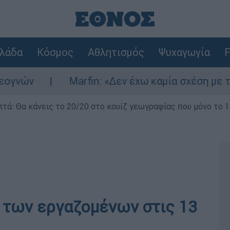
λάδα
Κόσμος
Αθλητισμός
Ψυχαγωγία
F
Marfin: «Δεν έχω καμία σχέση με την επί
επτά: Θα κάνεις το 20/20 στο κουίζ γεωγραφίας που μόνο το 1
 των εργαζομένων στις 13