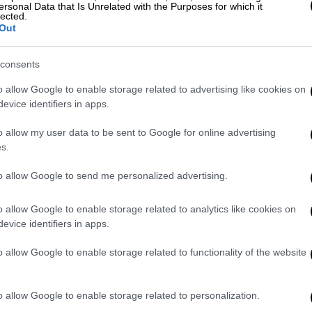
ersonal Data that Is Unrelated with the Purposes for which it
lected.
Out
consents
o allow Google to enable storage related to advertising like cookies on
evice identifiers in apps.
o allow my user data to be sent to Google for online advertising
s.
to allow Google to send me personalized advertising.
o allow Google to enable storage related to analytics like cookies on
evice identifiers in apps.
o allow Google to enable storage related to functionality of the website
o allow Google to enable storage related to personalization.