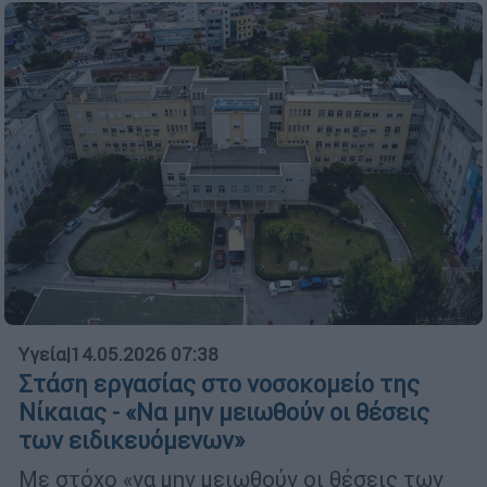
Υγεία
|
14.05.2026 07:38
Στάση εργασίας στο νοσοκομείο της
Νίκαιας - «Να μην μειωθούν οι θέσεις
των ειδικευόμενων»
Με στόχο «να μην μειωθούν οι θέσεις των