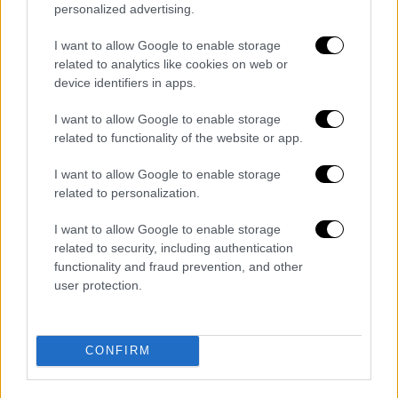
Τα μέσα θα εκτελέσουν κανονικά τη
personalized advertising.
νυχτερινή λειτουργία του Σαββάτου
αναστέλλοντας λόγω πένθους τη
I want to allow Google to enable storage
μεταμεσονύχτια στάση εργασίας που είχαν
related to analytics like cookies on web or
device identifiers in apps.
αρχικώς εξαγγείλει
I want to allow Google to enable storage
related to functionality of the website or app.
I want to allow Google to enable storage
related to personalization.
I want to allow Google to enable storage
related to security, including authentication
functionality and fraud prevention, and other
user protection.
CONFIRM