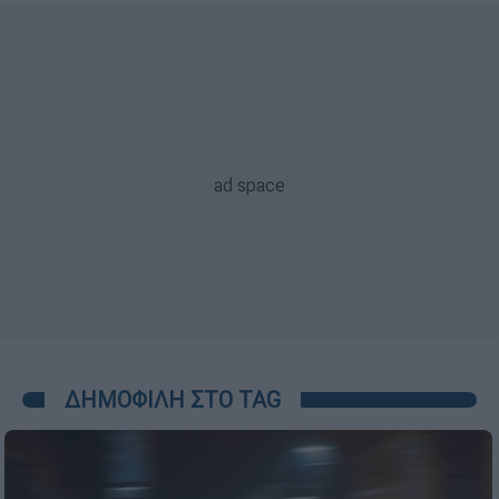
ΔΗΜΟΦΙΛΗ ΣΤΟ TAG