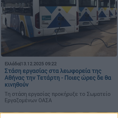
Ελλάδα
|
13.12.2025 09:22
Στάση εργασίας στα λεωφορεία της
Αθήνας την Τετάρτη - Ποιες ώρες δε θα
κινηθούν
Τη στάση εργασίας προκήρυξε το Σωματείο
Εργαζομένων ΟΑΣΑ