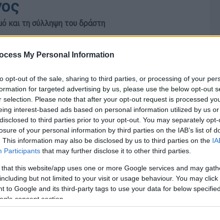
νος
μό και τη σύλληψη του δράστη
ocess My Personal Information
to opt-out of the sale, sharing to third parties, or processing of your per
formation for targeted advertising by us, please use the below opt-out s
r selection. Please note that after your opt-out request is processed y
eing interest-based ads based on personal information utilized by us or
disclosed to third parties prior to your opt-out. You may separately opt-
losure of your personal information by third parties on the IAB’s list of
. This information may also be disclosed by us to third parties on the
IA
Participants
that may further disclose it to other third parties.
 that this website/app uses one or more Google services and may gath
including but not limited to your visit or usage behaviour. You may click 
 to Google and its third-party tags to use your data for below specifi
ogle consent section.