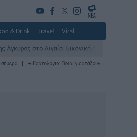
od & Drink
Travel
Viral
ας στο Αιγαίο: Εικονική αερομαχία ανάμεσα σε 
 σήμερα
|
➔ Εορτολόγιο: Ποιοι γιορτάζουν