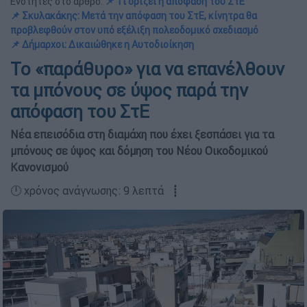
Ενότητες στο άρθρο:
📌 Τι ορίζει η απόφαση του ΣτΕ
📌 Σκυλακάκης: Μετά την απόφαση του ΣτΕ, κίνητρα θα
προβλεφθούν στον υπό εξέλιξη πολεοδομικό σχεδιασμό
📌 Δήμαρχοι: Δικαιώθηκε η Αυτοδιοίκηση
Το «παράθυρο» για να επανέλθουν
τα μπόνους σε ύψος παρά την
απόφαση του ΣτΕ
Νέα επεισόδια στη διαμάχη που έχει ξεσπάσει για τα
μπόνους σε ύψος και δόμηση του Νέου Οικοδομικού
Κανονισμού
🕛 χρόνος ανάγνωσης: 9 λεπτά ┋