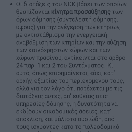
Οι διατάξεις του ΝΟΚ βάσει των οποίων
θεσπίζονται
κίνητρα προσαύξησης
των
όρων δόμησης (συντελεστή δόμησης,
ύψους) για την ανέγερση των κτηρίων,
με αντιστάθμισμα την ενεργειακή
αναβάθμιση των κτηρίων και την αύξηση
των κοινόχρηστων χώρων και των
χώρων πρασίνου, αντίκεινται στo άρθρο
24 παρ. 1 και 2 του Συντάγματος. Κι
αυτό, όπως επισημαίνεται, «όχι, κατ’
αρχήν, εξαιτίας του περιεχομένου τους,
αλλά για τον λόγο ότι παρέχεται με τις
διατάξεις αυτές, απ’ ευθείας στις
υπηρεσίες δόμησης, η δυνατότητα να
εκδίδουν οικοδομικές άδειες, κατ’
απόκλιση, και μάλιστα ουσιώδη, από
τους ισχύοντες κατά το πολεοδομικό