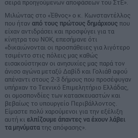
σειρά προηγούμενων αποφάσεων του ΣτΕ».
Μιλώντας στο «Έθνος» ο κ. Κωνσταντέλλος
που ήταν
από τους πρώτους δημάρχους
που
είχαν αντιδράσει και προσφύγει για τα
κίνητρα του ΝΟΚ, επεσήμανε ότι
«δικαιώνονται οι προσπάθειες για λιγότερο
τσιμέντο στις πόλεις μας καθώς
εισακούστηκαν οι ανησυχίες μας παρά τον
άνισο αγώνα μεταξύ Δαβίδ και Γολιάθ αφού
απέναντι στους 2-3 δήμους που προσέφυγαν
υπήρχαν το Τεχνικό Επιμελητήριο Ελλάδας,
οι ομοσπονδίες των κατασκευαστών και
βεβαίως το υπουργείο Περιβάλλοντος.
Είμαστε πολύ χαρούμενοι για την εξέλιξη
αυτή κι
ελπίζουμε άπαντες να έχουν λάβει
τα μηνύματα
της απόφασης».