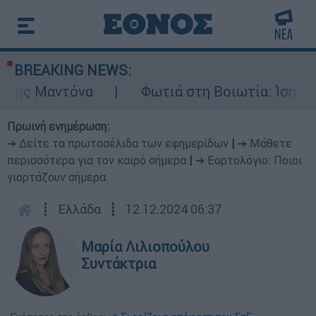
BREAKING NEWS:
ντόνα
Φωτιά στη Βοιωτία: Ίση με έξι ατο
Πρωινή ενημέρωση:
➔ Δείτε τα πρωτοσέλιδα των εφημερίδων
|
➔ Μάθετε
περισσότερα για τον καιρό σήμερα
|
➔ Εορτολόγιο: Ποιοι
γιορτάζουν σήμερα
┋
Ελλάδα
┋
12.12.2024 06:37
Μαρία Λιλιοπούλου
Συντάκτρια