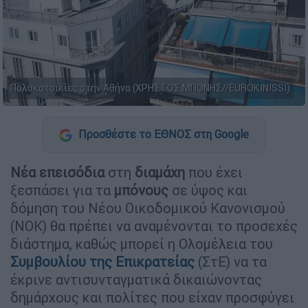
Πολυκατοικίες στην Αθήνα (ΧΡΗΣΤΟΣ ΜΠΟΝΗΣ//EUROKINISSI)
Προσθέστε το ΕΘΝΟΣ στη Google
Νέα επεισόδια
στη
διαμάχη
που έχει
ξεσπάσει για τα
μπόνους
σε ύψος και
δόμηση του Νέου Οικοδομικού Κανονισμού
(ΝΟΚ) θα πρέπει να αναμένονται το προσεχές
διάστημα, καθώς μπορεί η Ολομέλεια του
Συμβουλίου της Επικρατείας
(ΣτΕ) να τα
έκρινε αντισυνταγματικά δικαιώνοντας
δημάρχους και πολίτες που είχαν προσφύγει