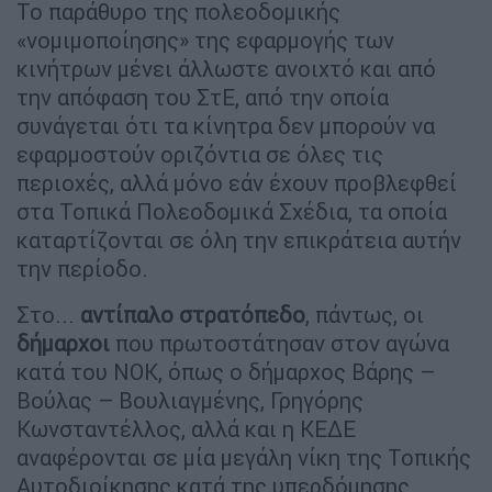
Το παράθυρο της πολεοδομικής
«νομιμοποίησης» της εφαρμογής των
κινήτρων μένει άλλωστε ανοιχτό και από
την απόφαση του ΣτΕ, από την οποία
συνάγεται ότι τα κίνητρα δεν μπορούν να
εφαρμοστούν οριζόντια σε όλες τις
περιοχές, αλλά μόνο εάν έχουν προβλεφθεί
στα Τοπικά Πολεοδομικά Σχέδια, τα οποία
καταρτίζονται σε όλη την επικράτεια αυτήν
την περίοδο.
Στο...
αντίπαλο στρατόπεδο
, πάντως, οι
δήμαρχοι
που πρωτοστάτησαν στον αγώνα
κατά του ΝΟΚ, όπως ο δήμαρχος Βάρης –
Βούλας – Βουλιαγμένης, Γρηγόρης
Κωνσταντέλλος, αλλά και η ΚΕΔΕ
αναφέρονται σε μία μεγάλη νίκη της Τοπικής
Αυτοδιοίκησης κατά της υπερδόμησης.