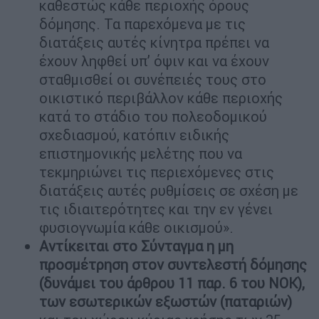
καθεστώς κάθε περιοχής όρους
δόμησης. Τα παρεχόμενα με τις
διατάξεις αυτές κίνητρα πρέπει να
έχουν ληφθεί υπ’ όψιν και να έχουν
σταθμισθεί οι συνέπειές τους στο
οικιστικό περιβάλλον κάθε περιοχής
κατά το στάδιο του πολεοδομικού
σχεδιασμού, κατόπιν ειδικής
επιστημονικής μελέτης που να
τεκμηριώνει τις περιεχόμενες στις
διατάξεις αυτές ρυθμίσεις σε σχέση με
τις ιδιαιτερότητες και την εν γένει
φυσιογνωμία κάθε οικισμού».
Αντίκειται στο Σύνταγμα η μη
προσμέτρηση στον συντελεστή δόμησης
(δυνάμει του άρθρου 11 παρ. 6 του ΝΟΚ),
των εσωτερικών εξωστών (παταριών)