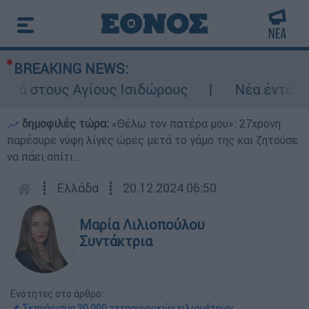
BREAKING NEWS:
υς Αγίους Ισιδώρους
Νέα ένταση στα Στ
δημοφιλές τώρα:
«Θέλω τον πατέρα μου»: 27χρονη
παρέσυρε νύφη λίγες ώρες μετά το γάμο της και ζητούσε
να πάει σπίτι...
┋
Ελλάδα
┋
20.12.2024 06:50
Μαρία Λιλιοπούλου
Συντάκτρια
Ενότητες στο άρθρο:
📌 Σκανάρισμα 30.000 τετραγωνικών χιλιομέτρων