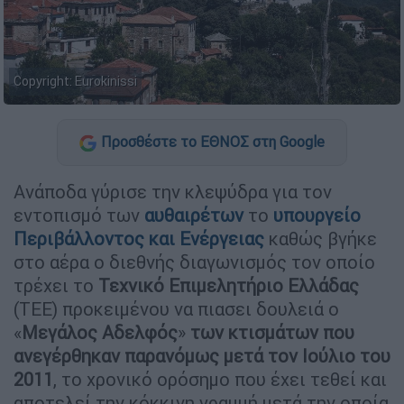
Copyright: Eurokinissi
Προσθέστε το ΕΘΝΟΣ στη Google
Ανάποδα γύρισε την κλεψύδρα για τον
εντοπισμό των
αυθαιρέτων
το
υπουργείο
Περιβάλλοντος και Ενέργειας
καθώς βγήκε
στο αέρα ο διεθνής διαγωνισμός τον οποίο
τρέχει το
Τεχνικό Επιμελητήριο Ελλάδας
(ΤΕΕ) προκειμένου να πιασει δουλειά ο
«
Μεγάλος Αδελφός
»
των κτισμάτων που
ανεγέρθηκαν παρανόμως μετά τον Ιούλιο του
2011
, το χρονικό ορόσημο που έχει τεθεί και
αποτελεί την κόκκινη γραμμή μετά την οποία