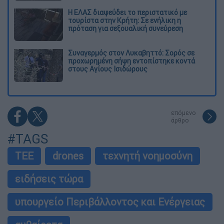
Η ΕΛΑΣ διαψεύδει το περιστατικό με
τουρίστα στην Κρήτη: Σε ενήλικη η
πρόταση για σεξουαλική συνεύρεση
Συναγερμός στον Λυκαβηττό: Σορός σε
προχωρημένη σήψη εντοπίστηκε κοντά
στους Αγίους Ισιδώρους
επόμενο
άρθρο
#TAGS
ΤΕΕ
drones
τεχνητή νοημοσύνη
ειδήσεις τώρα
υπουργείο Περιβάλλοντος και Ενέργειας