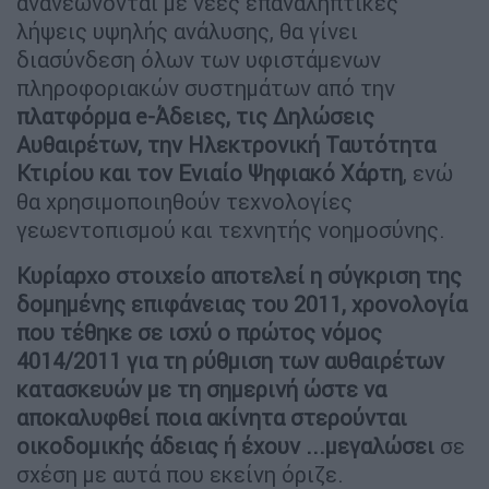
ανανεώνονται με νέες επαναληπτικές
λήψεις υψηλής ανάλυσης, θα γίνει
διασύνδεση όλων των υφιστάμενων
πληροφοριακών συστημάτων από την
πλατφόρμα e-Άδειες, τις Δηλώσεις
Αυθαιρέτων, την Ηλεκτρονική Ταυτότητα
Κτιρίου και τον Ενιαίο Ψηφιακό Χάρτη
, ενώ
θα χρησιμοποιηθούν τεχνολογίες
γεωεντοπισμού και τεχνητής νοημοσύνης.
Κυρίαρχο στοιχείο αποτελεί η σύγκριση της
δομημένης επιφάνειας του 2011, χρονολογία
που τέθηκε σε ισχύ ο πρώτος νόμος
4014/2011 για τη ρύθμιση των αυθαιρέτων
κατασκευών με τη σημερινή ώστε να
αποκαλυφθεί ποια ακίνητα στερούνται
οικοδομικής άδειας ή έχουν ...μεγαλώσει
σε
σχέση με αυτά που εκείνη όριζε.