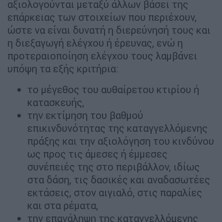
αξιολογούνται μεταξύ άλλων βάσει της
επάρκειας των στοιχείων που περιέχουν,
ώστε να είναι δυνατή η διερεύνησή τους και
η διεξαγωγή ελέγχου ή έρευνας, ενώ η
προτεραιοποίηση ελέγχου τους λαμβάνει
υπόψη τα εξής κριτήρια:
το μέγεθος του αυθαίρετου κτιρίου ή
κατασκευής,
την εκτίμηση του βαθμού
επικινδυνότητας της καταγγελλόμενης
πράξης και την αξιολόγηση του κινδύνου
ως προς τις άμεσες ή έμμεσες
συνέπειές της στο περιβάλλον, ιδίως
στα δάση, τις δασικές και αναδασωτέες
εκτάσεις, στον αιγιαλό, στις παραλίες
και στα ρέματα,
την επανάληψη της καταγγελλόμενης