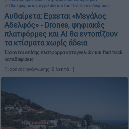
📌 Πλατφόρμα καταγγελιών και fast track κατεδαφίσεις
Αυθαίρετα: Ερχεται «Μεγάλος
Αδελφός» - Drones, ψηφιακές
πλατφόρμες και AI θα εντοπίζουν
τα κτίσματα χωρίς άδεια
Έρχονται επίσης πλατφόρμα καταγγελιών και fast track
κατεδαφίσεις
🕛 χρόνος ανάγνωσης: 8 λεπτά ┋