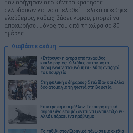
τον οδήγησαν στο κέντρο κράτησης
αλλοδαπών για να απελαθεί. Τελικά αφέθηκε
ελεύθερος, καθώς βάσει νόμου, μπορεί να
αποχωρήσει μόνος του από τη χώρα σε 30
ημέρες.
Διαβάστε ακόμη
«Στέρεψε» η αγορά από πινακίδες
κυκλοφορίας: Χιλιάδες αυτοκίνητα
παραμένουν αταξινόμητα - Λύση αναζητά
το υπουργείο
Στη φυλακή ο δήμαρχος Στυλίδας και άλλα
δύο άτομα για τη φωτιά στη Βοιωτία
Επιστροφή στο μέλλον; Τα υπερηχητικά
αεροπλάνα ετοιμάζονται να ξαναπετάξουν -
Αλλά υπάρχει ένα πρόβλημα
Το ταξίδι στον Ειρηνικό πάνω σε μια σχεδία