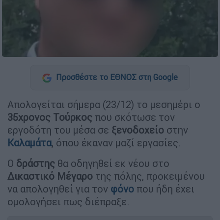
Προσθέστε το ΕΘΝΟΣ στη Google
Απολογείται σήμερα (23/12) το μεσημέρι ο
35χρονος
Τούρκος
που σκότωσε τον
εργοδότη του μέσα σε
ξενοδοχείο
στην
Καλαμάτα
, όπου έκαναν μαζί εργασίες.
Ο
δράστης
θα οδηγηθεί εκ νέου στο
Δικαστικό Μέγαρο
της πόλης, προκειμένου
να απολογηθεί για τον
φόνο
που ήδη έχει
ομολογήσει πως διέπραξε.