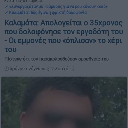
Ενότητες στο άρθρο:
📌 «Συνεργαζόταν με Τούρκους για να μου κάνουν κακό»
📌 Kαλαμάτα: Πώς έγινε η φρικτή δολοφονία
Καλαμάτα: Απολογείται ο 35χρονος
που δολοφόνησε τον εργοδότη του
- Οι εμμονές που «όπλισαν» το χέρι
του
Πίστευε ότι τον παρακολουθούσαν ομοεθνείς του
🕛 χρόνος ανάγνωσης: 2 λεπτά ┋