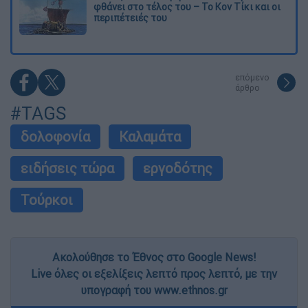
φθάνει στο τέλος του – Το Κον Τίκι και οι
περιπέτειές του
επόμενο
άρθρο
#TAGS
δολοφονία
Καλαμάτα
ειδήσεις τώρα
εργοδότης
Τούρκοι
Ακολούθησε το Έθνος στο Google News!
Live όλες οι εξελίξεις λεπτό προς λεπτό, με την
υπογραφή του www.ethnos.gr