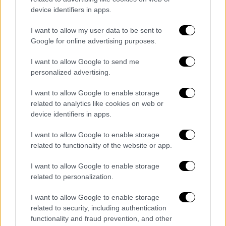
διαφορές. Πάντως, σύμφωνα με την
ΕΛ.ΑΣ.,
device identifiers in apps.
δεν προέκυψε κατά την προανάκριση ότι
I want to allow my user data to be sent to
θύμα και δράστης είχαν οικονομικές
Google for online advertising purposes.
διαφορές.
I want to allow Google to send me
personalized advertising.
I want to allow Google to enable storage
related to analytics like cookies on web or
device identifiers in apps.
I want to allow Google to enable storage
related to functionality of the website or app.
I want to allow Google to enable storage
related to personalization.
Kαλαμάτα: Πώς έγινε η φρικτή
I want to allow Google to enable storage
δολοφονία
related to security, including authentication
functionality and fraud prevention, and other