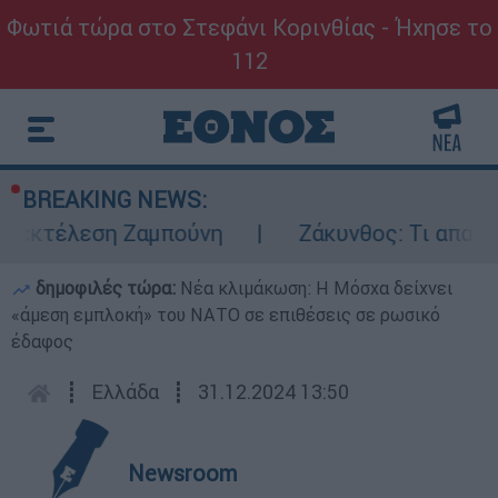
Φωτιά τώρα στο Στεφάνι Κορινθίας - Ήχησε το
112
BREAKING NEWS:
 εκτέλεση Ζαμπούνη
Ζάκυνθος: Τι απαντά 
δημοφιλές τώρα:
Νέα κλιμάκωση: Η Μόσχα δείχνει
«άμεση εμπλοκή» του ΝΑΤΟ σε επιθέσεις σε ρωσικό
έδαφος
┋
Ελλάδα
┋
31.12.2024 13:50
Newsroom