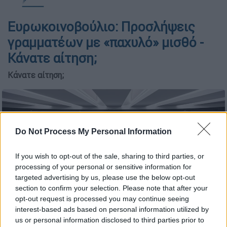
Ευρωκοινοβούλιο: Προσλήψεις
γραμματέων με «παχυλό» μισθό -
Κάνατε αίτηση;
Κάνατε αίτηση;
Do Not Process My Personal Information
If you wish to opt-out of the sale, sharing to third parties, or
processing of your personal or sensitive information for
targeted advertising by us, please use the below opt-out
section to confirm your selection. Please note that after your
opt-out request is processed you may continue seeing
interest-based ads based on personal information utilized by
us or personal information disclosed to third parties prior to
Ευρωκοινοβούλιο (AP Photo/Jean-Francois Badias, File)