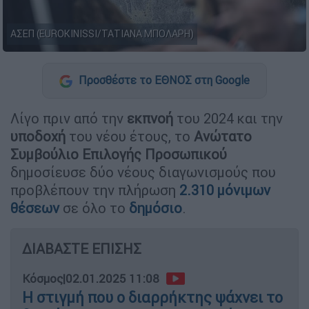
ΑΣΕΠ (EUROKINISSI/ΤΑΤΙΑΝΑ ΜΠΟΛΑΡΗ)
Προσθέστε το ΕΘΝΟΣ στη Google
Λίγο πριν από την
εκπνοή
του 2024 και την
υποδοχή
του νέου έτους, το
Ανώτατο
Συμβούλιο Επιλογής Προσωπικού
δημοσίευσε δύο νέους διαγωνισμούς που
προβλέπουν την πλήρωση
2.310 μόνιμων
θέσεων
σε όλο το
δημόσιο
.
ΔΙΑΒΑΣΤΕ ΕΠΙΣΗΣ
Κόσμος
|
02.01.2025 11:08
Η στιγμή που ο διαρρήκτης ψάχνει το