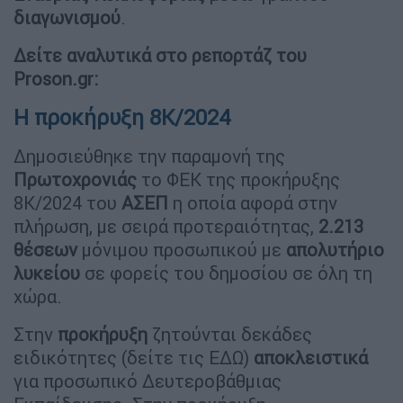
διαγωνισμού
.
Δείτε αναλυτικά στο ρεπορτάζ του
Proson.gr:
Η προκήρυξη 8Κ/2024
Δημοσιεύθηκε την παραμονή της
Πρωτοχρονιάς
το ΦΕΚ της προκήρυξης
8Κ/2024 του
ΑΣΕΠ
η οποία αφορά στην
πλήρωση, με σειρά προτεραιότητας,
2.213
θέσεων
μόνιμου προσωπικού με
απολυτήριο
λυκείου
σε φορείς του δημοσίου σε όλη τη
χώρα.
Στην
προκήρυξη
ζητούνται δεκάδες
ειδικότητες (δείτε τις ΕΔΩ)
αποκλειστικά
για προσωπικό Δευτεροβάθμιας