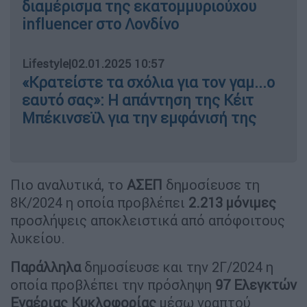
διαμέρισμα της εκατομμυριούχου
influencer στο Λονδίνο
Lifestyle
|
02.01.2025 10:57
«Κρατείστε τα σχόλια για τον γαμ...ο
εαυτό σας»: Η απάντηση της Κέιτ
Μπέκινσεϊλ για την εμφάνισή της
Πιο αναλυτικά, το
ΑΣΕΠ
δημοσίευσε τη
8Κ/2024 η οποία προβλέπει
2.213
μόνιμες
προσλήψεις αποκλειστικά από απόφοιτους
λυκείου.
Παράλληλα
δημοσίευσε και την 2Γ/2024 η
οποία προβλέπει την πρόσληψη
97 Ελεγκτών
Εναέριας Κυκλοφορίας
μέσω γραπτού