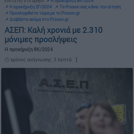
Ενότητες στο άρθρο:
📌 Η προκήρυξη 8Κ/2024
📌 Η προκήρυξη 2Γ/2024
📌 Το Proson σας κάνει την αίτηση
📌 Προσληφθείτε τώρα με το Proson.gr
📌 Διαβάστε ακόμα στο Proson.gr:
ΑΣΕΠ: Καλή χρονιά με 2.310
μόνιμες προσλήψεις
Η προκήρυξη 8Κ/2024
🕛 χρόνος ανάγνωσης: 3 λεπτά ┋