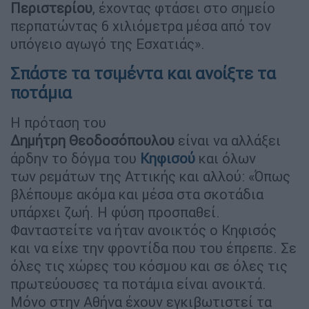
Περιστερίου
, έχοντας φτάσει στο σημείο
περπατώντας 6 χιλιόμετρα μέσα από τον
υπόγειο αγωγό της Εσχατιάς».
Σπάστε τα τσιμέντα και ανοίξτε τα
ποτάμια
Η πρόταση του
Δημήτρη Θεοδοσόπουλου
είναι να αλλάξει
άρδην το δόγμα του
Κηφισού
και όλων
των ρεμάτων της Αττικής και αλλού: «Όπως
βλέπουμε ακόμα και μέσα στα σκοτάδια
υπάρχει ζωή. Η φύση προσπαθεί.
Φανταστείτε να ήταν ανοικτός ο Κηφισός
και να είχε την φροντίδα που του έπρεπε. Σε
όλες τις χώρες του κόσμου και σε όλες τις
πρωτεύουσες τα ποτάμια είναι ανοικτά.
Μόνο στην Αθήνα έχουν εγκιβωτιστεί τα