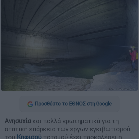
Προσθέστε το ΕΘΝΟΣ στη Google
Ανησυχία
και πολλά ερωτηματικά για τη
στατική επάρκεια των έργων εγκιβωτισμού
του
Κηφισού
ποταμού έχει προκαλέσει η