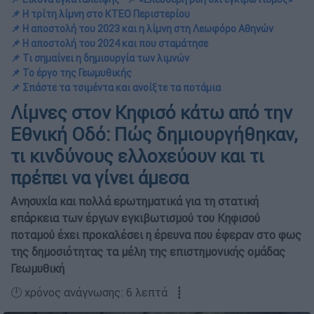
📌 Η τρίτη λίμνη στο ΚΤΕΟ Περιστερίου
📌 Η αποστολή του 2023 και η λίμνη στη Λεωφόρο Αθηνών
📌 Η αποστολή του 2024 και που σταμάτησε
📌 Τι σημαίνει η δημιουργία των λιμνών
📌 Το έργο της Γεωμυθικής
📌 Σπάστε τα τσιμέντα και ανοίξτε τα ποτάμια
Λίμνες στον Κηφισό κάτω από την
Εθνική Οδό: Πώς δημιουργήθηκαν,
τι κινδύνους ελλοχεύουν και τι
πρέπει να γίνει άμεσα
Ανησυχία και πολλά ερωτηματικά για τη στατική
επάρκεια των έργων εγκιβωτισμού του Κηφισού
ποταμού έχει προκαλέσει η έρευνα που έφεραν στο φως
της δημοσιότητας τα μέλη της επιστημονικής ομάδας
Γεωμυθική
🕛 χρόνος ανάγνωσης: 6 λεπτά ┋