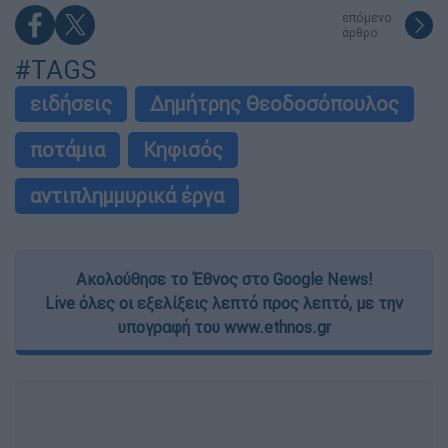
επόμενο
άρθρο
#TAGS
ειδήσεις
Δημήτρης Θεοδοσόπουλος
ποτάμια
Κηφισός
αντιπλημμυρικά έργα
Ακολούθησε το Έθνος στο Google News!
Live όλες οι εξελίξεις λεπτό προς λεπτό, με την
υπογραφή του www.ethnos.gr