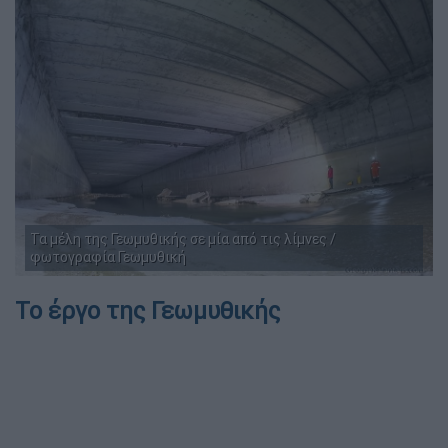
Τα μέλη της Γεωμυθικής σε μία από τις λίμνες /
φωτογραφία Γεωμυθική
Το έργο της Γεωμυθικής