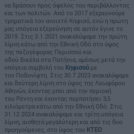
να δράσουν προς όφελος του περιβάλλοντος
και των πολιτών. Από το 2017 εξερευνούμε
τμηματικά τον ανοιχτό Κηφισό, ενώ η πρώτη
μας υπόγεια εξερεύνηση σε αυτόν έγινε το
2019. Στις 3.1.2021 ανακαλύψαμε την πρώτη
λίμνη κάτω από την Εθνική Οδό στο ύψος
της πεζογέφυρας Περισσού και
οδού Βικέλα στα Πατήσια, αμέσως μετά την
υπόγεια συμβολή του
Κηφισού
με
τον Ποδονίφτη. Στις 30.7.2023 ανακαλύψαμε
και δεύτερη λίμνη στο ύψος της Λεωφόρου
Αθηνών, έχοντας μπει από την περιοχή
του Ρέντη και έχοντας περπατήσει 3,5
χιλιόμετρα κάτω από την Εθνική Οδό. Στις
31.12.2024 ανακαλύψαμε και τρίτη υπόγεια
λίμνη, αισθητά μεγαλύτερη και από τις δυο
προηγούμενες, στο ύψος του
ΚΤΕΟ