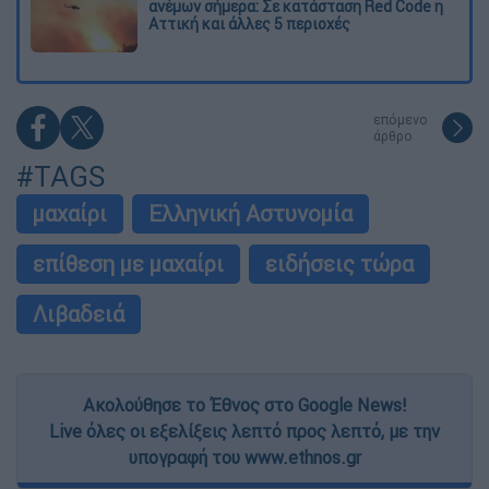
ανέμων σήμερα: Σε κατάσταση Red Code η
Αττική και άλλες 5 περιοχές
επόμενο
άρθρο
#TAGS
μαχαίρι
Ελληνική Αστυνομία
επίθεση με μαχαίρι
ειδήσεις τώρα
Λιβαδειά
Ακολούθησε το Έθνος στο Google News!
Live όλες οι εξελίξεις λεπτό προς λεπτό, με την
υπογραφή του www.ethnos.gr