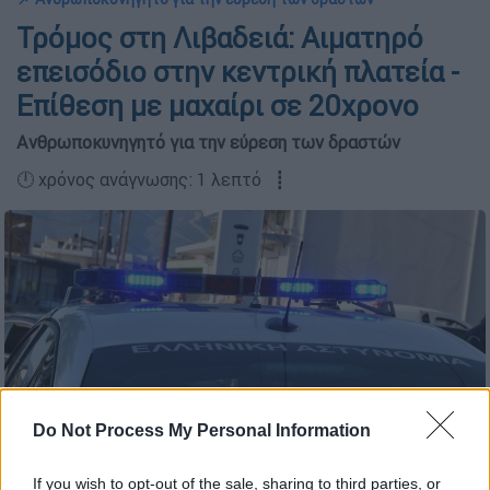
Τρόμος στη Λιβαδειά: Αιματηρό
επεισόδιο στην κεντρική πλατεία -
Επίθεση με μαχαίρι σε 20χρονο
Ανθρωποκυνηγητό για την εύρεση των δραστών
🕛 χρόνος ανάγνωσης: 1 λεπτό ┋
Do Not Process My Personal Information
If you wish to opt-out of the sale, sharing to third parties, or