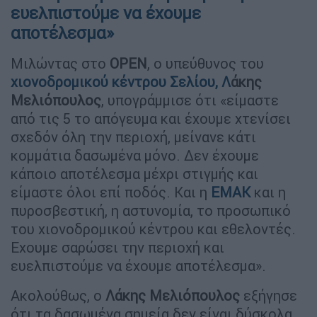
ευελπιστούμε να έχουμε
αποτέλεσμα»
Μιλώντας στο
OPEN
, ο υπεύθυνος του
χιονοδρομικού κέντρου Σελίου
,
Λ
άκης
Μελιόπουλος
, υπογράμμισε ότι «είμαστε
από τις 5 το απόγευμα και έχουμε χτενίσει
σχεδόν όλη την περιοχή, μείνανε κάτι
κομμάτια δασωμένα μόνο. Δεν έχουμε
κάποιο αποτέλεσμα μέχρι στιγμής και
είμαστε όλοι επί ποδός. Και η
ΕΜΑΚ
και η
πυροσβεστική, η αστυνομία, το προσωπικό
του χιονοδρομικού κέντρου και εθελοντές.
Εχουμε σαρώσει την περιοχή και
ευελπιστούμε να έχουμε αποτέλεσμα».
Ακολούθως, ο
Λάκης Μελιόπουλος
εξήγησε
ότι τα δασωμένα σημεία δεν είναι δύσκολα,