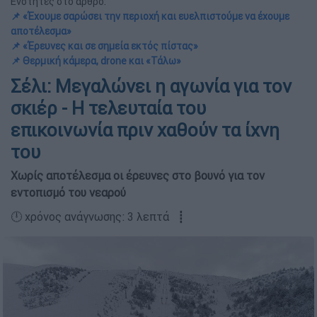
Ενότητες στο άρθρο:
📌 «Έχουμε σαρώσει την περιοχή και ευελπιστούμε να έχουμε
αποτέλεσμα»
📌 «Έρευνες και σε σημεία εκτός πίστας»
📌 Θερμική κάμερα, drone και «Τάλω»
Σέλι: Μεγαλώνει η αγωνία για τον
σκιέρ - Η τελευταία του
επικοινωνία πριν χαθούν τα ίχνη
του
Χωρίς αποτέλεσμα οι έρευνες στο βουνό για τον
εντοπισμό του νεαρού
🕛 χρόνος ανάγνωσης: 3 λεπτά ┋