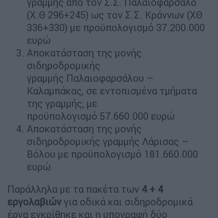
γραμμής από τον Σ.Σ. Παλαιοφάρσαλο
(Χ.Θ 296+245) ως τον Σ.Σ. Κράννων (ΧΘ
336+330) με προϋπολογισμό 37.200.000
ευρώ
Αποκατάσταση της μονής
σιδηροδρομικής
γραμμής Παλαιοφαρσάλου –
Καλαμπάκας, σε εντοπισμένα τμήματα
της γραμμής, με
προϋπολογισμό 57.660.000 ευρώ
Αποκατάσταση της μονής
σιδηροδρομικής γραμμής Λάρισας –
Βόλου με προϋπολογισμό 181.660.000
ευρώ
Παράλληλα με τα πακέτα των
4 + 4
εργολαβιών
για οδικά και σιδηροδρομικά
έργα εγκρίθηκε και η υπογραφή δύο