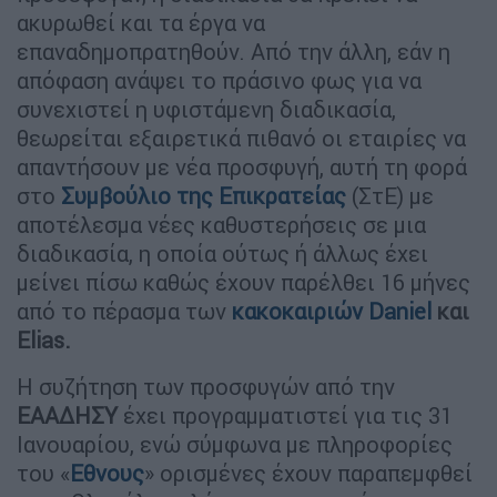
ακυρωθεί και τα έργα να
επαναδημοπρατηθούν. Από την άλλη, εάν η
απόφαση ανάψει το πράσινο φως για να
συνεχιστεί η υφιστάμενη διαδικασία,
θεωρείται εξαιρετικά πιθανό οι εταιρίες να
απαντήσουν με νέα προσφυγή, αυτή τη φορά
στο
Συμβούλιο της Επικρατείας
(ΣτΕ) με
αποτέλεσμα νέες καθυστερήσεις σε μια
διαδικασία, η οποία ούτως ή άλλως έχει
μείνει πίσω καθώς έχουν παρέλθει 16 μήνες
από το πέρασμα των
κακοκαιριών Daniel
και
Elias.
Η συζήτηση των προσφυγών από την
ΕΑΑΔΗΣΥ
έχει προγραμματιστεί για τις 31
Ιανουαρίου, ενώ σύμφωνα με πληροφορίες
του «
Εθνους
» ορισμένες έχουν παραπεμφθεί