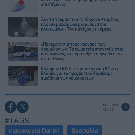
επιστήμονες
Σαν το τρομακτικό It: 15χρονο ντυμένος
κλόουν μαχαίρωσε μέχρι θανάτου
ηλικιωμένο - Τον κατέγραψε κάμερα
«Πόλεμος» για τους χρόνους των
δρομολογίων: Τα σωματεία απαντούν στις
καταγγελίες, οι παρατάξεις περνούν στην
αντεπίθεση
Κόλαφος ΟΟΣΑ: Στην τελευταία θέση η
Ελλάδα για το πραγματικό διαθέσιμο
εισόδημα των νοικοκυριών
επόμενο
άρθρο
#TAGS
κακοκαιρία Daniel
Θεσσαλία