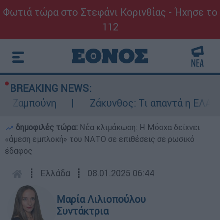
Φωτιά τώρα στο Στεφάνι Κορινθίας - Ήχησε το
112
BREAKING NEWS:
μπούνη
Ζάκυνθος: Τι απαντά η ΕΛΑΣ για το
δημοφιλές τώρα:
Νέα κλιμάκωση: Η Μόσχα δείχνει
«άμεση εμπλοκή» του ΝΑΤΟ σε επιθέσεις σε ρωσικό
έδαφος
┋
Ελλάδα
┋
08.01.2025 06:44
Μαρία Λιλιοπούλου
Συντάκτρια