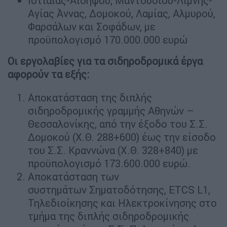
Ιστιαίας-Αιδηψού, Μαντουδίου-Λίμνης-
Αγίας Άννας, Δομοκού, Λαμίας, Αλμυρού,
Φαρσάλων και Σοφάδων, με
προϋπολογισμό 170.000.000 ευρώ
Οι εργολαβίες για τα σιδηροδρομικά έργα
αφορούν τα εξής:
Αποκατάσταση της διπλής
σιδηροδρομικής γραμμής Αθηνών –
Θεσσαλονίκης, από την έξοδο του Σ.Σ.
Δομοκού (Χ.Θ. 288+600) έως την είσοδο
του Σ.Σ. Κραννώνα (Χ.Θ. 328+840) με
προϋπολογισμό 173.600.000 ευρώ.
Αποκατάσταση των
συστημάτων Σηματοδότησης, ETCS L1,
Τηλεδιοίκησης και Ηλεκτροκίνησης στο
τμήμα της διπλής σιδηροδρομικής