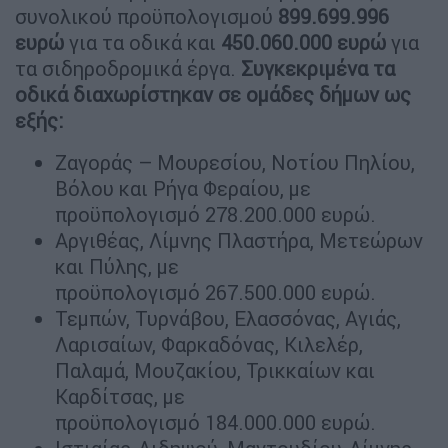
συνολικού προϋπολογισμού
899.699.996
ευρώ
για τα οδικά και
450.060.000 ευρώ
για
τα σιδηροδρομικά έργα.
Συγκεκριμένα τα
οδικά διαχωρίστηκαν σε ομάδες δήμων ως
εξής:
Ζαγοράς – Μουρεσίου, Νοτίου Πηλίου,
Βόλου και Ρήγα Φεραίου, με
προϋπολογισμό 278.200.000 ευρώ.
Αργιθέας, Λίμνης Πλαστήρα, Μετεώρων
και Πύλης, με
προϋπολογισμό 267.500.000 ευρώ.
Τεμπών, Τυρνάβου, Ελασσόνας, Αγιάς,
Λαρισαίων, Φαρκαδόνας, Κιλελέρ,
Παλαμά, Μουζακίου, Τρικκαίων και
Καρδίτσας, με
προϋπολογισμό 184.000.000 ευρώ.