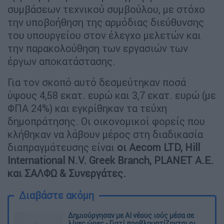
συμβάσεων τεχνικού συμβούλου, με στόχο
την υποβοήθηση της αρμόδιας διεύθυνσης
του υπουργείου στον έλεγχο μελετών και
την παρακολούθηση των εργασιών των
έργων αποκατάστασης.
Για τον σκοπό αυτό δεσμεύτηκαν ποσά
ύψους 4,58 εκατ. ευρώ και 3,7 εκατ. ευρώ (με
ΦΠΑ 24%) και εγκρίθηκαν τα τεύχη
δημοπράτησης. Οι οικονομικοί φορείς που
κλήθηκαν να λάβουν μέρος στη διαδικασία
διαπραγμάτευσης είναι
οι Aecom LTD, Ηill
International N.V. Greek Branch, PLANET A.E.
και ΣΑΛΦΩ & Συνεργάτες.
Διαβάστε ακόμη
Δημιούργησαν με AI νέους ιούς μέσα σε
λίγες ώρες - Γιατί προβληματίζονται οι