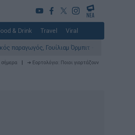
ood & Drink
Travel
Viral
ός, Γουίλιαμ Όρμπιτ - Η καθοριστική συμβολή τ
 σήμερα
|
➔ Εορτολόγιο: Ποιοι γιορτάζουν