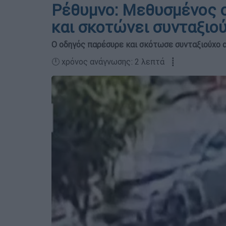
Ρέθυμνο: Μεθυσμένος ο
και σκοτώνει συνταξιού
Ο οδηγός παρέσυρε και σκότωσε συνταξιούχο 
🕛 χρόνος ανάγνωσης: 2 λεπτά ┋