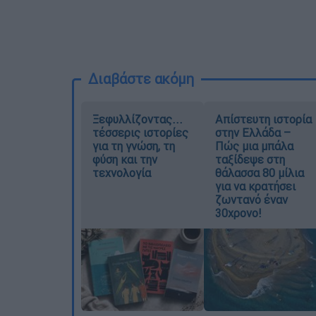
Διαβάστε ακόμη
Ξεφυλλίζοντας...
Απίστευτη ιστορία
τέσσερις ιστορίες
στην Ελλάδα –
για τη γνώση, τη
Πώς μια μπάλα
φύση και την
ταξίδεψε στη
τεχνολογία
θάλασσα 80 μίλια
για να κρατήσει
ζωντανό έναν
30χρονο!