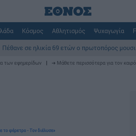
λάδα
Κόσμος
Αθλητισμός
Ψυχαγωγία
F
 ηλικία 69 ετών ο πρωτοπόρος μουσικός παραγωγ
δα των εφημερίδων
|
➔ Μάθετε περισσότερα για τον καιρό
ε το φέρετρο - Τον διέλυσε»