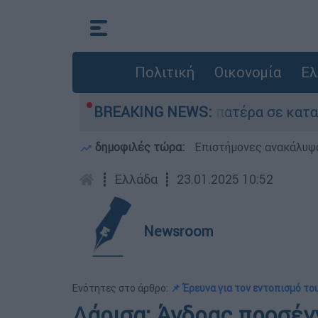
Πολιτική
Οικονομία
Ελ
ου που είχε τον νεκρό του πατέρα σε καταψύκτ
BREAKING NEWS:
δημοφιλές τώρα:
Επιστήμονες ανακάλυψα
┋
Ελλάδα
┋
23.01.2025 10:52
Newsroom
Ενότητες στο άρθρο:
📌 Έρευνα για τον εντοπισμό το
Λάρισα: Άνδρας προσέγγ