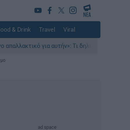
ood & Drink
Travel
Viral
ακτικό για αυτήν»: Τι δηλώνει στο ethnos.gr ο
σμο