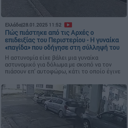
Ελλάδα
|
28.01.2025 11:52
Πώς πιάστηκε από τις Αρχές ο
επιδειξίας του Περιστερίου - Η γυναίκα
«παγίδα» που οδήγησε στη σύλληψή του
Η αστυνομία είχε βάλει μια γυναίκα
αστυνομικό για δόλωμα με σκοπό να τον
πιάσουν επ' αυτοφώρω, κάτι το οποίο έγινε