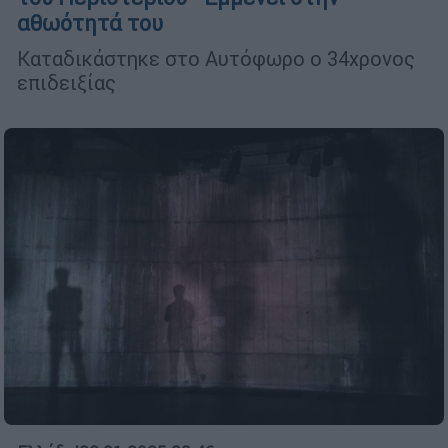
αθωότητά του
Καταδικάστηκε στο Αυτόφωρο ο 34χρονος
επιδειξίας