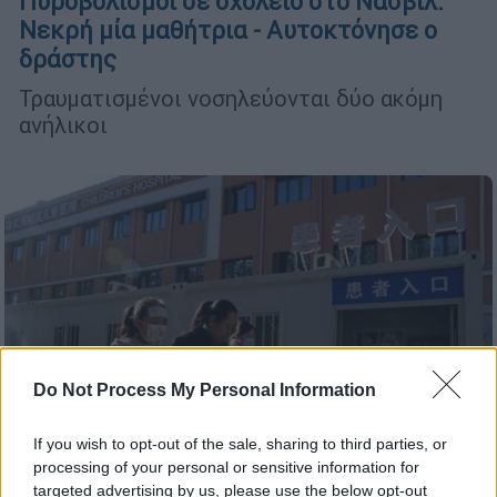
Πυροβολισμοί σε σχολείο στο Νάσβιλ:
Νεκρή μία μαθήτρια - Αυτοκτόνησε ο
δράστης
Τραυματισμένοι νοσηλεύονται δύο ακόμη
ανήλικοι
Do Not Process My Personal Information
If you wish to opt-out of the sale, sharing to third parties, or
processing of your personal or sensitive information for
targeted advertising by us, please use the below opt-out