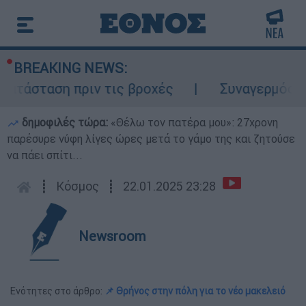
BREAKING NEWS:
τάσταση πριν τις βροχές
Συναγερμός στον
δημοφιλές τώρα:
«Θέλω τον πατέρα μου»: 27χρονη
παρέσυρε νύφη λίγες ώρες μετά το γάμο της και ζητούσε
να πάει σπίτι...
┋
Κόσμος
┋
22.01.2025 23:28
Newsroom
Ενότητες στο άρθρο:
📌 Θρήνος στην πόλη για το νέο μακελειό