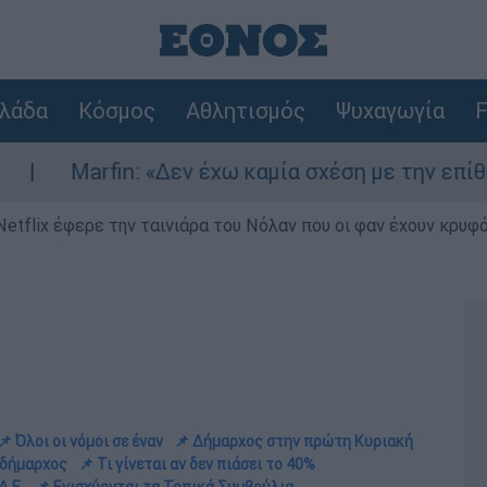
λάδα
Κόσμος
Αθλητισμός
Ψυχαγωγία
F
: «Δεν έχω καμία σχέση με την επίθεση» λέει η 
Netflix έφερε την ταινιάρα του Νόλαν που οι φαν έχουν κρυφό
📌 Όλοι οι νόμοι σε έναν
📌 Δήμαρχος στην πρώτη Κυριακή
 δήμαρχος
📌 Τι γίνεται αν δεν πιάσει το 40%