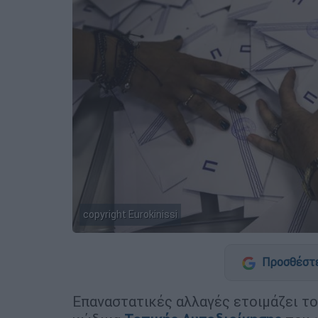
copyright Eurokinissi
Προσθέστε
Επαναστατικές αλλαγές ετοιμάζει τ