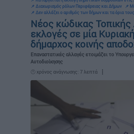
📌 Καταργείται η εκλογή δημοτικών συμβούλων στις 
📌 Διαχωρισμός ρόλων Περιφέρειας και Δήμων
📌 Μ
📌 Δεν αλλάζει ο αριθμός των δήμων και τα όρια του
Νέος κώδικας Τοπικής 
εκλογές σε μία Κυριακή
δήμαρχος κοινής αποδ
Επαναστατικές αλλαγές ετοιμάζει το Υπουργε
Αυτοδιοίκησης
🕛 χρόνος ανάγνωσης: 7 λεπτά ┋