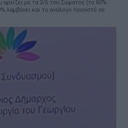
 αρχίζει με τα 3/5 του Σώματος (το 60%
0% λαμβάνει και το ανάλογο ποσοστό σε