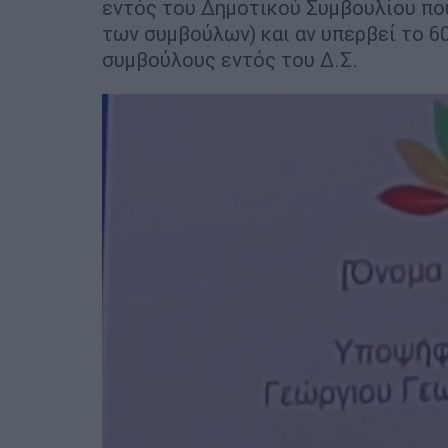
εντός του Δημοτικού Συμβουλίου που
των συμβούλων) και αν υπερβεί το 6
συμβούλους εντός του Δ.Σ.