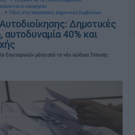
Δ.Ε.
📌 Ενισχύονται τα Τοπικά Συμβούλια
ειώνονται οι υποψήφιοι
ς
📌 Τέλος στις αποσπάσεις Δημοτικών Συμβούλων
Αυτοδιοίκησης: Δημοτικές
, αυτοδυναμία 40% και
οχής
ίο Εσωτερικών μέσα από το νέο κώδικα Τοπικής