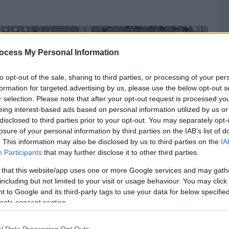
ocess My Personal Information
to opt-out of the sale, sharing to third parties, or processing of your per
formation for targeted advertising by us, please use the below opt-out s
r selection. Please note that after your opt-out request is processed y
eing interest-based ads based on personal information utilized by us or
disclosed to third parties prior to your opt-out. You may separately opt-
losure of your personal information by third parties on the IAB’s list of
. This information may also be disclosed by us to third parties on the
IA
Participants
that may further disclose it to other third parties.
 that this website/app uses one or more Google services and may gath
including but not limited to your visit or usage behaviour. You may click 
 to Google and its third-party tags to use your data for below specifi
ogle consent section.
l Data Processing Opt Outs