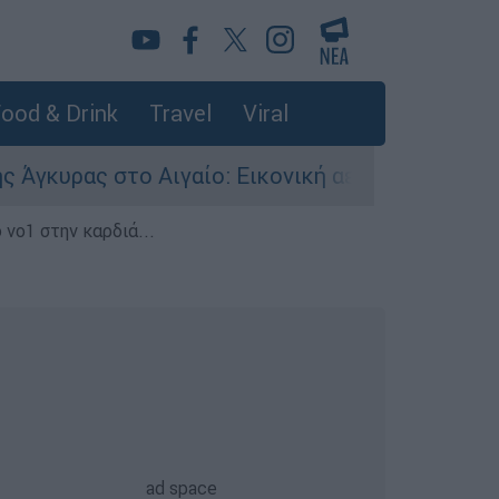
ood & Drink
Travel
Viral
ας στο Αιγαίο: Εικονική αερομαχία ανάμεσα σε 
 νο1 στην καρδιά...