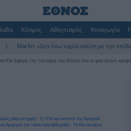
λάδα
Κόσμος
Αθλητισμός
Ψυχαγωγία
F
: «Δεν έχω καμία σχέση με την επίθεση» λέει η 
Netflix έφερε την ταινιάρα του Νόλαν που οι φαν έχουν κρυφό
σμός μέχρι στιγμής - 5,1 Ρίχτερ ανοιχτά της Αμοργού
και Αμοργού την τελευταία εβδομάδα - Τα δύο σενάρια