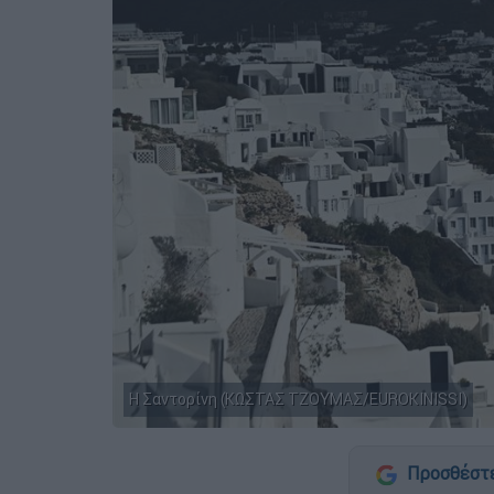
Η Σαντορίνη (ΚΩΣΤΑΣ ΤΖΟΥΜΑΣ/EUROKINISSI)
Προσθέστε