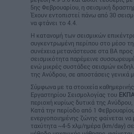
5ης Φεβρουαρίου, η σεισμική δραστη
Έχουν εντοπιστεί πάνω από 30 σεισμ
να φτάνει το 4.4.
Η κατανομή των σεισμικών επικέντρ
συγκεντρωμένη περίπου στο μέσο τ
συνέχεια μετανάστευσε στα ΒΑ προς 
σεισμικότητα παρέμεινε συσσωρευμέ
ενώ μικρές συστάδες σεισμών εκδηλώ
της Ανύδρου, σε αποστάσεις γενικά 
Σύμφωνα με τα στοιχεία καθημερινή
Εργαστηρίου Σεισμολογίας του
ΕΚΠ
περιοχή κυρίως δυτικά της Ανύδρου,
Κατά την περίοδο από 1 Φεβρουαρίου
ενεργοποιημένης ζώνης φαίνεται να
ταχύτητα ~4-5 χλμ/ημέρα (km/day) σ
μέθοδο μηχανικής μάθησης, φαίνεται