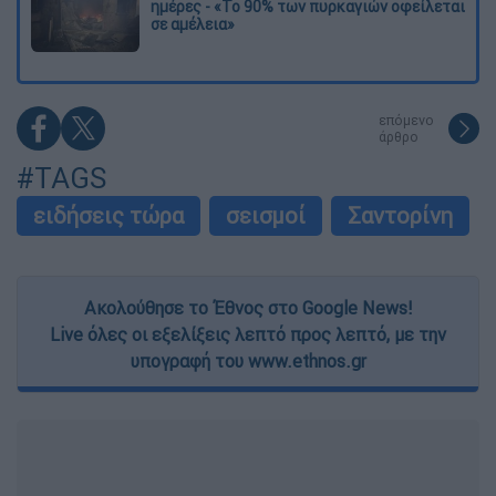
ημέρες - «Το 90% των πυρκαγιών οφείλεται
σε αμέλεια»
επόμενο
άρθρο
#TAGS
ειδήσεις τώρα
σεισμοί
Σαντορίνη
Ακολούθησε το Έθνος στο Google News!
Live όλες οι εξελίξεις λεπτό προς λεπτό, με την
υπογραφή του www.ethnos.gr