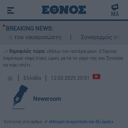
BREAKING NEWS:
λος του ναυαγοσώστη
Συναγερμός στην Κάρ
δημοφιλές τώρα:
«Θέλω τον πατέρα μου»: 27χρονη
παρέσυρε νύφη λίγες ώρες μετά το γάμο της και ζητούσε
να πάει σπίτι...
┋
Ελλάδα
┋
12.02.2025 20:51
Newsroom
Ενότητες στο άρθρο:
📌 «Μπορεί να κρατήσει και έξι ώρες»