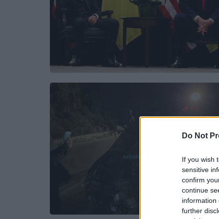
Do Not Pr
If you wish 
sensitive in
confirm you
continue se
information 
further disc