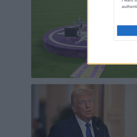
authenti