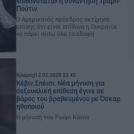
«πιθανότατα» η συνάντηση Τραμπ-
Πούτιν
Ο Αμερικανός πρόεδρος εκτίμησε
επίσης ότι είναι απίθανο η Ουκρανία
να πάρει πίσω όλα τα εδάφη
Κόσμος
|
12.02.2025 23:43
Κέβιν Σπέισι: Νέα μήνυση για
σεξουαλική επίθεση έγινε σε
βάρος του βραβευμένου με Όσκαρ
ηθοποιού
Η μήνυση του Ρούρι Κάνον