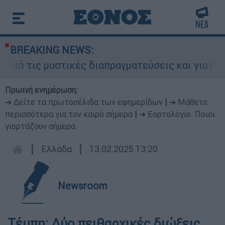
BREAKING NEWS:
πό τις μυστικές διαπραγματεύσεις και γιατί αντ
Πρωινή ενημέρωση:
➔ Δείτε τα πρωτοσέλιδα των εφημερίδων
|
➔ Μάθετε
περισσότερα για τον καιρό σήμερα
|
➔ Εορτολόγιο: Ποιοι
γιορτάζουν σήμερα
┋
Ελλάδα
┋
13.02.2025 13:20
Newsroom
Τέμπη: Δύο πειθαρχικές διώξεις