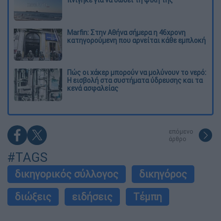
Marfin: Στην Αθήνα σήμερα η 46χρονη
κατηγορούμενη που αρνείται κάθε εμπλοκή
Πώς οι χάκερ μπορούν να μολύνουν το νερό:
Η εισβολή στα συστήματα ύδρευσης και τα
κενά ασφαλείας
επόμενο
άρθρο
#TAGS
δικηγορικός σύλλογος
δικηγόρος
διώξεις
ειδήσεις
Τέμπη