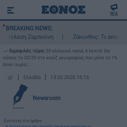
BREAKING NEWS:
εκτέλεση Ζαμπούνη
Ζάκυνθος: Τι απαντά η
δημοφιλές τώρα:
20 ελληνικά νησιά, 4 λεπτά: Θα
κάνεις το 20/20 στο κουίζ γεωγραφίας που μόνο το 1%
λύνει χωρίς...
┋
Ελλάδα
┋
13.02.2025 16:15
Newsroom
Ενότητες στο άρθρο:
📌 Αποκλείουν την ύπαρξη ύποπτου φορτίου οι