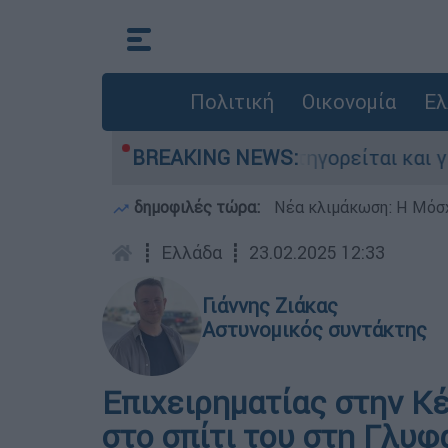
Πολιτική
Οικονομία
Ελ
τονίες στην Ελλάδα - Κατηγορείται και για τη
BREAKING NEWS:
δημοφιλές τώρα:
Νέα κλιμάκωση: Η Μόσχ
┋
Ελλάδα
┋
23.02.2025 12:33
Γιάννης Ζιάκας
Αστυνομικός συντάκτης
Επιχειρηματίας στην Κ
στο σπίτι του στη Γλυφά