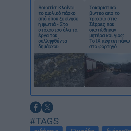
Βοιωτία: Κλείνει
Σοκαριστικό
το αιολικό πάρκο
βίντεο από το
από όπου ξεκίνησε
τροχαίο στις
η φωτιά - Στο
Σέρρες που
στόχαστρο όλα τα
σκοτώθηκαν
έργα του
μητέρα και γιος:
συλληφθέντα
Το ΙΧ πέφτει πάνω
δημάρχου
στο φορτηγό
#TAGS