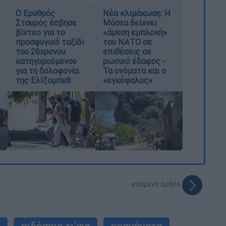
Ο Ερυθρός
Νέα κλιμάκωση: Η
Σταυρός έσβησε
Μόσχα δείχνει
βίντεο για το
«άμεση εμπλοκή»
προσφυγικό ταξίδι
του ΝΑΤΟ σε
του 26χρονου
επιθέσεις σε
κατηγορούμενου
ρωσικό έδαφος -
για τη δολοφονία
Τα ονόματα και ο
της Ελίζαμπεθ
«εγκέφαλος»
επόμενο άρθρο