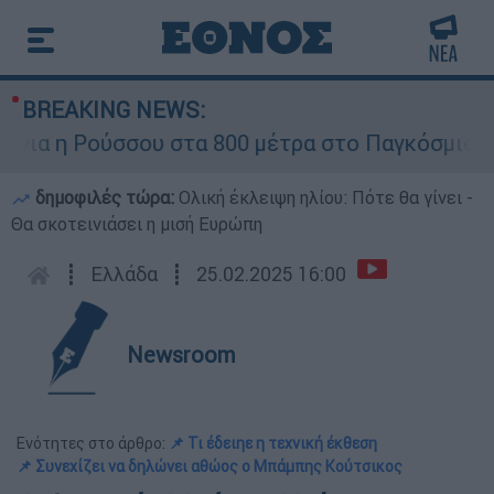
BREAKING NEWS:
α η Ρούσσου στα 800 μέτρα στο Παγκόσμιο Πρωτ
δημοφιλές τώρα:
Ολική έκλειψη ηλίου: Πότε θα γίνει -
Θα σκοτεινιάσει η μισή Ευρώπη
┋
Ελλάδα
┋
25.02.2025 16:00
Newsroom
Ενότητες στο άρθρο:
📌 Τι έδειηε η τεχνική έκθεση
📌 Συνεχίζει να δηλώνει αθώος ο Μπάμπης Κούτσικος