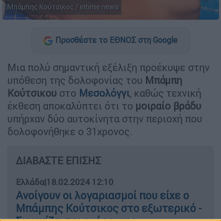
Μπάμπης Κούτσικος / intime news
Προσθέστε το ΕΘΝΟΣ στη Google
Μια πολύ σημαντική εξέλιξη προέκυψε στην
υπόθεση της δολοφονίας του
Μπάμπη
Κούτσικου
στο
Μεσολόγγι
, καθώς τεχνική
έκθεση αποκαλύπτει ότι το
μοιραίο βράδυ
υπήρχαν δύο αυτοκίνητα στην περιοχή που
δολοφονήθηκε ο 31χρονος.
ΔΙΑΒΑΣΤΕ ΕΠΙΣΗΣ
Ελλάδα
|
18.02.2024 12:10
Ανοίγουν οι λογαριασμοί που είχε ο
Μπάμπης Κούτσικος στο εξωτερικό -